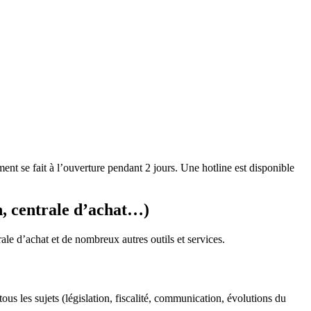
t se fait à l’ouverture pendant 2 jours. Une hotline est disponible
n, centrale d’achat…)
rale d’achat et de nombreux autres outils et services.
s les sujets (législation, fiscalité, communication, évolutions du