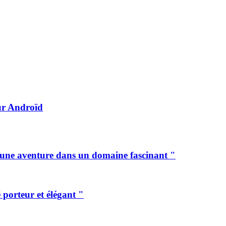
ur Androïd
e une aventure dans un domaine fascinant "
porteur et élégant "