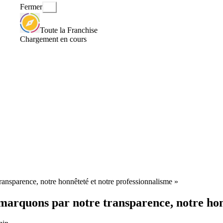
Fermer
Toute la Franchise
Chargement en cours
ransparence, notre honnêteté et notre professionnalisme »
émarquons par notre transparence, notre hon