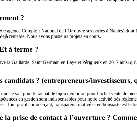
pement ?
60e agence Comptoir National de l’Or ouvre ses portes à Nantes) dont 1
déjà rentable. Nous avons plusieurs projets en cours.
 Et à terme ?
ve la Gaillarde, Saint Germain en Laye et Périgueux en 2017 ainsi qu’à
 candidats ? (entrepreneurs/investisseurs, 
 ce soit pour le rachat de bijoux en or ou pour l’achat vente de pièces d
mpétences en gestion sont indispensables pour notre activité très réglem
es. Tout profil commerçant, transparent, motivé et enthousiaste est le b
e la prise de contact à l’ouverture ? Comme