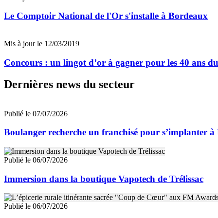
Le Comptoir National de l'Or s'installe à Bordeaux
Mis à jour le 12/03/2019
Concours : un lingot d’or à gagner pour les 40 ans d
Dernières news du secteur
Publié le 07/07/2026
Boulanger recherche un franchisé pour s’implanter à
Publié le 06/07/2026
Immersion dans la boutique Vapotech de Trélissac
Publié le 06/07/2026