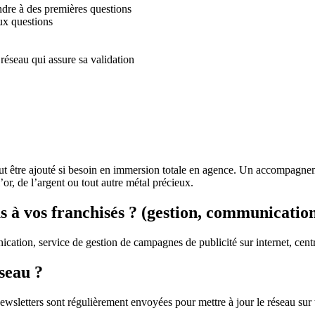
ndre à des premières questions
ux questions
réseau qui assure sa validation
 être ajouté si besoin en immersion totale en agence. Un accompagnemen
or, de l’argent ou tout autre métal précieux.
us à vos franchisés ? (gestion, communicatio
nication, service de gestion de campagnes de publicité sur internet, cent
seau ?
etters sont régulièrement envoyées pour mettre à jour le réseau sur tou