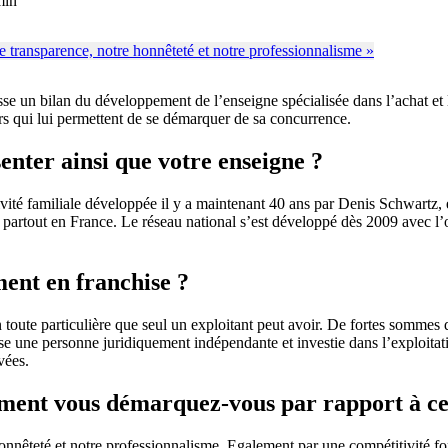
min
e un bilan du développement de l’enseigne spécialisée dans l’achat et l
urs qui lui permettent de se démarquer de sa concurrence.
enter ainsi que votre enseigne ?
ité familiale développée il y a maintenant 40 ans par Denis Schwartz, en
partout en France. Le réseau national s’est développé dès 2009 avec l’ou
ent en franchise ?
ion toute particulière que seul un exploitant peut avoir. De fortes somme
ose une personne juridiquement indépendante et investie dans l’exploita
vées.
ment vous démarquez-vous par rapport à cel
teté et notre professionnalisme. Egalement par une compétitivité forte 