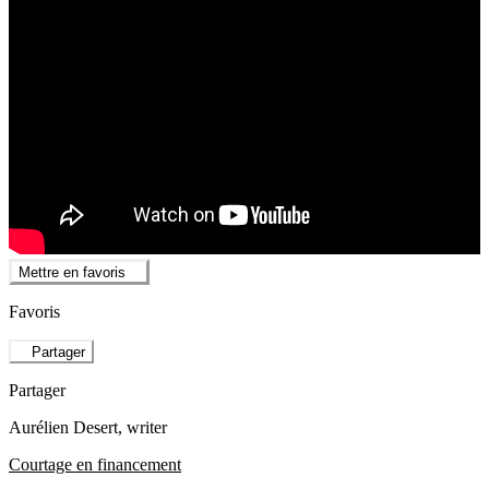
Mettre en favoris
Favoris
Partager
Partager
Aurélien Desert
, writer
Courtage en financement