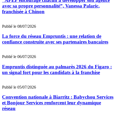
“APEF encourage chacun à développer son agence
avec sa propre personnalité”, Vanessa Palaric,
franchisée à Chinon
Publié le 08/07/2026
La force du réseau Empruntis : une relation de
confiance construite avec ses partenaires bancaires
Publié le 06/07/2026
Empruntis distinguée au palmarès 2026 du Figaro :
un signal fort pour les candidats à la franchise
Publié le 05/07/2026
Convention nationale à Biarritz : Babychou Services
et Bonjour Services renforcent leur dynamique
réseau