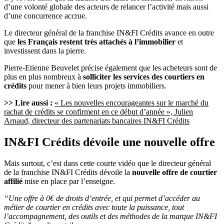
d’une volonté globale des acteurs de relancer l’activité mais aussi
d’une concurrence accrue.
Le directeur général de la franchise IN&FI Crédits avance en outre
que
les Français restent très attachés à l’immobilier
et
investissent dans la pierre.
Pierre-Etienne Beuvelet précise également que les acheteurs sont de
plus en plus nombreux à
solliciter les services des courtiers en
crédits
pour mener à bien leurs projets immobiliers.
>> Lire aussi :
« Les nouvelles encourageantes sur le marché du
rachat de crédits se confirment en ce début d’année », Julien
Arnaud, directeur des partenariats bancaires IN&FI Crédits
IN&FI Crédits dévoile une nouvelle offre
Mais surtout, c’est dans cette courte vidéo que le directeur général
de la franchise IN&FI Crédits dévoile la
nouvelle offre de courtier
affilié
mise en place par l’enseigne.
“Une offre à 0€ de droits d’entrée, et qui permet d’accéder au
métier de courtier en crédits avec toute la puissance, tout
l’accompagnement, des outils et des méthodes de la marque IN&FI