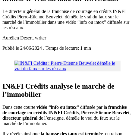
Le directeur général de la franchise de courtage en crédits IN&FI
Crédits Pierre-Etienne Beuvelet, démêle le vrai du faux sur le
marché de l’immobilier dans une vidéo “info ou intox” diffusée sur
les réseaux.
Aurélien Desert
, writer
Publié le 24/06/2024
, Temps de lecture: 1 min
IN&FI Crédits analyse le marché de
l’immobilier
Dans cette courte
vidéo “info ou intox”
diffusée par la
franchise
de courtage en crédits IN&FI Crédits
,
Pierre-Etienne Beuvelet
,
directeur général
de l’enseigne, démêle le vrai du faux sur le
marché de l’immobilier.
Il y révèle ainsi que
la hausse des taux est terminée
, en raison