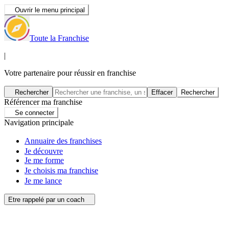
Ouvrir le menu principal
Toute la Franchise
|
Votre partenaire pour réussir en franchise
Rechercher
Effacer
Rechercher
Référencer ma franchise
Se connecter
Navigation principale
Annuaire des franchises
Je découvre
Je me forme
Je choisis ma franchise
Je me lance
Etre rappelé par un coach