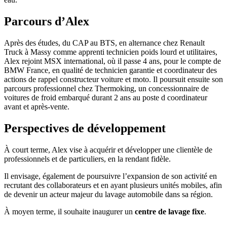
Parcours d’Alex
Après des études, du CAP au BTS, en alternance chez Renault
Truck à Massy comme apprenti technicien poids lourd et utilitaires,
Alex rejoint MSX international, où il passe 4 ans, pour le compte de
BMW France, en qualité de technicien garantie et coordinateur des
actions de rappel constructeur voiture et moto. Il poursuit ensuite son
parcours professionnel chez Thermoking, un concessionnaire de
voitures de froid embarqué durant 2 ans au poste d coordinateur
avant et après-vente.
Perspectives de développement
À court terme, Alex vise à acquérir et développer une clientèle de
professionnels et de particuliers, en la rendant fidèle.
Il envisage, également de poursuivre l’expansion de son activité en
recrutant des collaborateurs et en ayant plusieurs unités mobiles, afin
de devenir un acteur majeur du lavage automobile dans sa région.
À moyen terme, il souhaite inaugurer un
centre de
lavage
fixe
.