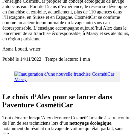
l’enseigne CosmétiCar propose un concept écologique de lavage
auto sans eau. Fort de 15 ans d’expérience, le réseau se développe
en franchise et exploite, actuellement, plus de 110 agences dans
l’Hexagone, en Suisse et en Espagne. CosmétiCar se confirme
comme un acteur incontournable du lavage auto sans eau
écoresponsable. L’enseigne accompagne aujourd’hui Alex dans le
lancement de sa franchise écoresponsable, à Massy et ses alentours,
en région parisienne.
Asma Louati
, writer
Publié le 14/11/2022
, Temps de lecture: 1 min
Le choix d’Alex pour se lancer dans
l’aventure CosmétiCar
Tout démarre lorsqu’Alex découvre CosmétiCar suite à sa rencontre
de l’un de ses techniciens lors d’un
nettoyage écologique
,
notamment du résultat du lavage de voiture qui était parfait, sans
eau.