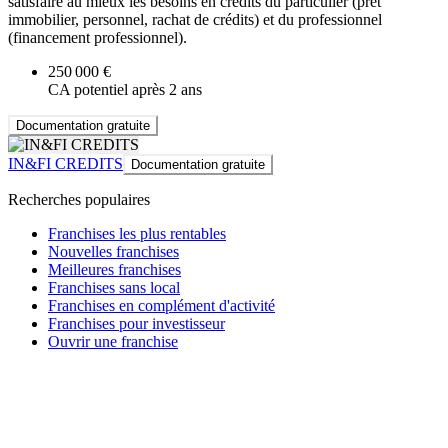
satisfaire au mieux les besoins en crédits du particulier (prêt
immobilier, personnel, rachat de crédits) et du professionnel
(financement professionnel).
250 000 €
CA potentiel après 2 ans
Documentation gratuite
IN&FI CREDITS
Documentation gratuite
Recherches populaires
Franchises les plus rentables
Nouvelles franchises
Meilleures franchises
Franchises sans local
Franchises en complément d'activité
Franchises pour investisseur
Ouvrir une franchise