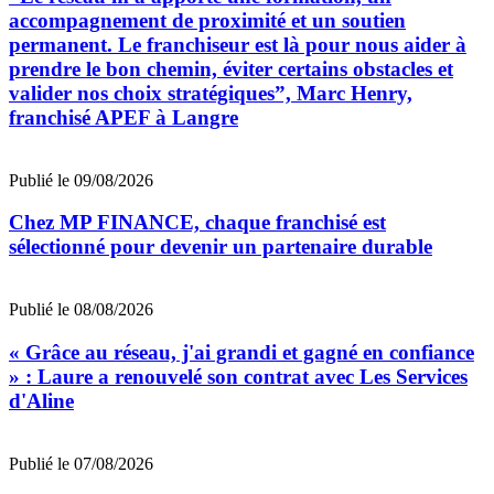
accompagnement de proximité et un soutien
permanent. Le franchiseur est là pour nous aider à
prendre le bon chemin, éviter certains obstacles et
valider nos choix stratégiques”, Marc Henry,
franchisé APEF à Langre
Publié le 09/08/2026
Chez MP FINANCE, chaque franchisé est
sélectionné pour devenir un partenaire durable
Publié le 08/08/2026
« Grâce au réseau, j'ai grandi et gagné en confiance
» : Laure a renouvelé son contrat avec Les Services
d'Aline
Publié le 07/08/2026