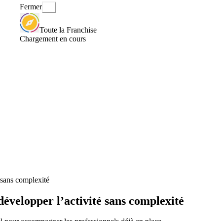
Fermer
Toute la Franchise
Chargement en cours
 sans complexité
velopper l’activité sans complexité