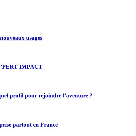
x nouveaux usages
re X’PERT IMPACT
el profil pour rejoindre l’aventure ?
prise partout en France