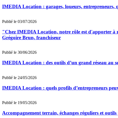
IMEDIA Location : garages, loueurs, entrepreneurs, qu
Publié le 03/07/2026
"Chez IMEDIA Location, notre rôle est d'apporter à no
Grégoire Brun, franchiseur
Publié le 30/06/2026
IMEDIA Location : des outils d’un grand réseau au s
Publié le 24/05/2026
IMEDIA Location : quels profils d’entrepreneurs peuv
Publié le 19/05/2026
Accompagnement terrain, échanges réguliers et outils