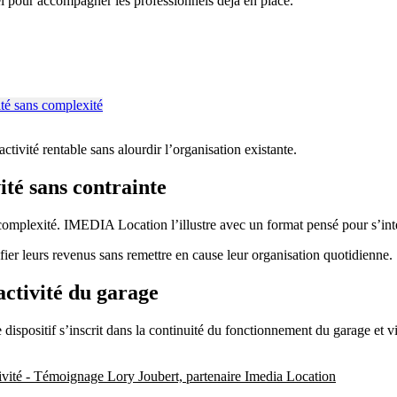
 pour accompagner les professionnels déjà en place.
tivité rentable sans alourdir l’organisation existante.
ité sans contrainte
omplexité. IMEDIA Location l’illustre avec un format pensé pour s’inté
sifier leurs revenus sans remettre en cause leur organisation quotidienne.
activité du garage
e dispositif s’inscrit dans la continuité du fonctionnement du garage et v
tivité - Témoignage Lory Joubert, partenaire Imedia Location