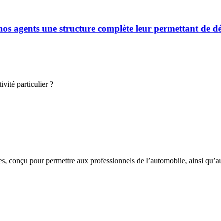
s agents une structure complète leur permettant de déve
vité particulier ?
s, conçu pour permettre aux professionnels de l’automobile, ainsi qu’au