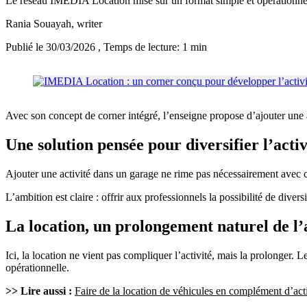
Le réseau IMEDIA Location mise sur un format simple et opérationnel
Rania Souayah
, writer
Publié le 30/03/2026
, Temps de lecture: 1 min
Avec son concept de corner intégré, l’enseigne propose d’ajouter une ac
Une solution pensée pour diversifier l’activ
Ajouter une activité dans un garage ne rime pas nécessairement avec c
L’ambition est claire : offrir aux professionnels la possibilité de diver
La location, un prolongement naturel de l’
Ici, la location ne vient pas compliquer l’activité, mais la prolonger. L
opérationnelle.
>> Lire aussi :
Faire de la location de véhicules en complément d’ac