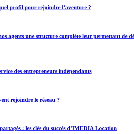
el profil pour rejoindre l’aventure ?
s agents une structure complète leur permettant de déve
ervice des entrepreneurs indépendants
ent rejoindre le réseau ?
 partagés : les clés du succès d’IMEDIA Location