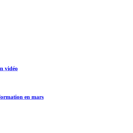
en vidéo
nformation en mars