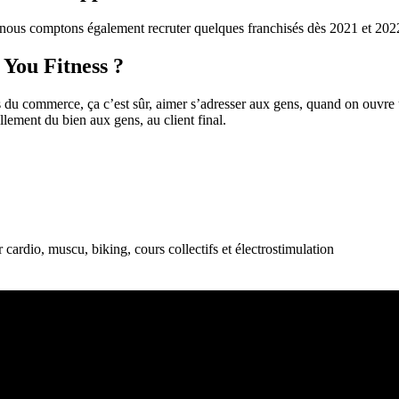
nous comptons également recruter quelques franchisés dès 2021 et 2022 
 You Fitness ?
ens du commerce, ça c’est sûr, aimer s’adresser aux gens, quand on ouvre
lement du bien aux gens, au client final.
r cardio, muscu, biking, cours collectifs et électrostimulation