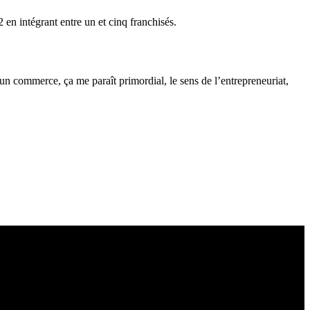
en intégrant entre un et cinq franchisés.
 un commerce, ça me paraît primordial, le sens de l’entrepreneuriat,