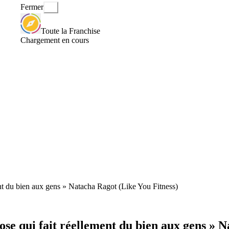
Fermer
Toute la Franchise
Chargement en cours
ment du bien aux gens » Natacha Ragot (Like You Fitness)
hose qui fait réellement du bien aux gens » 