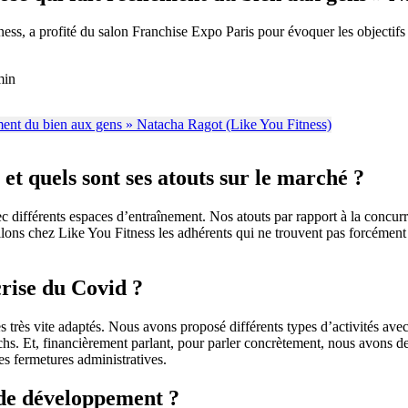
ness, a profité du salon Franchise Expo Paris pour évoquer les objectif
min
et quels sont ses atouts sur le marché ?
ec différents espaces d’entraînement. Nos atouts par rapport à la con
illons chez Like You Fitness les adhérents qui ne trouvent pas forcément
crise du Covid ?
rès vite adaptés. Nous avons proposé différents types d’activités avec
hs. Et, financièrement parlant, pour parler concrètement, nous avons des
les fermetures administratives.
 de développement ?