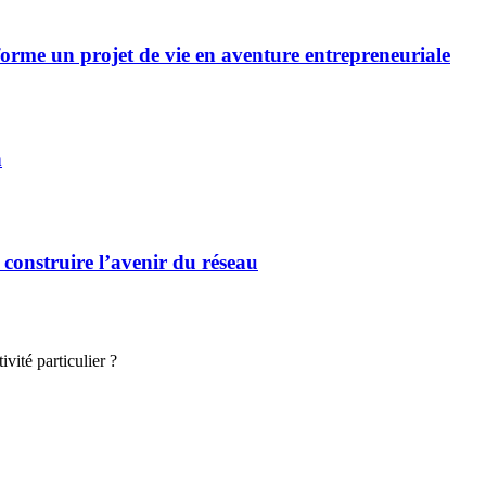
forme un projet de vie en aventure entrepreneuriale
n
 construire l’avenir du réseau
vité particulier ?