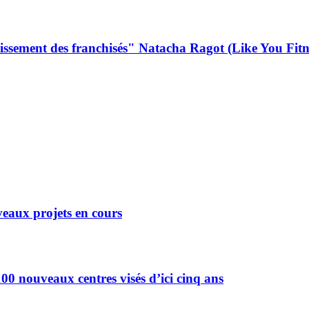
uissement des franchisés" Natacha Ragot (Like You Fitn
eaux projets en cours
0 nouveaux centres visés d’ici cinq ans