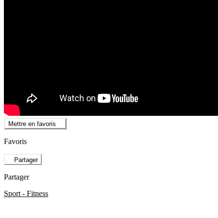
Mettre en favoris
Favoris
Partager
Partager
Sport - Fitness