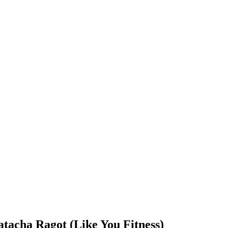
Natacha Ragot (Like You Fitness)