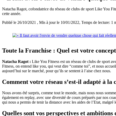
Natacha Ragot, cofondatrice du réseau de clubs de sport Like You Fit
cette année.
Publié le 26/10/2021
, Mis à jour le 10/01/2022
, Temps de lecture: 1 
Toute la Franchise : Quel est votre concept 
Natacha Ragot :
Like You Fitness est un réseau de clubs de sport av
Fitness, on entend like you, qui veut dire “comme toi”, et nous accue
aujourd’hui sur le marché, pour qu’ils se sentent à l’aise chez nous.
Comment votre réseau s’est-il adapté à la 
Nous avons été surpris, comme tout le monde, mais nous nous sommes t
également en replay, avec une diversité de cours préparés par nos coac
qui nous a permis de tenir la distance avec les aides de l’Etat, malgré 
Quelles sont vos perspectives et ambitions