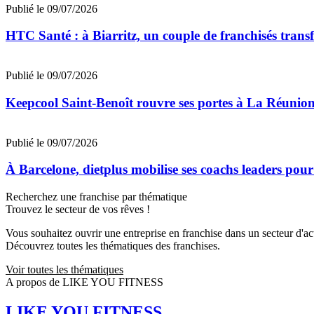
Publié le 09/07/2026
HTC Santé : à Biarritz, un couple de franchisés trans
Publié le 09/07/2026
Keepcool Saint-Benoît rouvre ses portes à La Réunio
Publié le 09/07/2026
À Barcelone, dietplus mobilise ses coachs leaders pour
Recherchez une franchise par thématique
Trouvez le secteur de vos rêves !
Vous souhaitez ouvrir une entreprise en franchise dans un secteur d'acti
Découvrez toutes les thématiques des franchises.
Voir toutes les thématiques
A propos de LIKE YOU FITNESS
LIKE YOU FITNESS