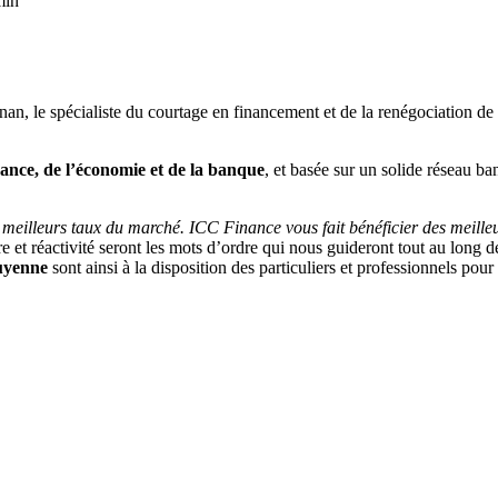
min
an, le spécialiste du courtage en financement et de la renégociation de 
nance, de l’économie et de la banque
, et basée sur un solide réseau ba
s meilleurs taux du marché. ICC Finance vous fait bénéficier des meille
re et réactivité seront les mots d’ordre qui nous guideront tout au lon
Guyenne
sont ainsi à la disposition des particuliers et professionnels po