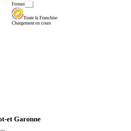
Fermer
Toute la Franchise
Chargement en cours
ot-et Garonne