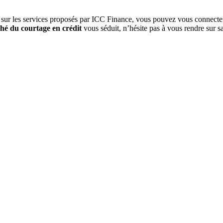
 sur les services proposés par ICC Finance, vous pouvez vous connecter
ché du courtage en crédit
vous séduit, n’hésite pas à vous rendre sur sa