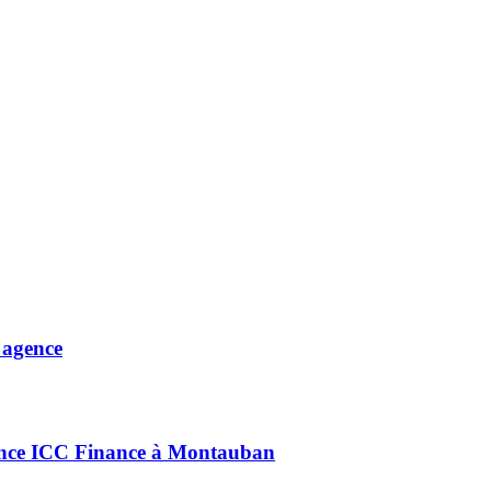
 agence
gence ICC Finance à Montauban