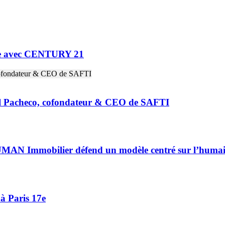
ne avec CENTURY 21
riel Pacheco, cofondateur & CEO de SAFTI
HUMAN Immobilier défend un modèle centré sur l’huma
à Paris 17e