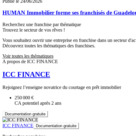
Publié le 24/06/2026
HUMAN Immobilier forme ses franchisés de Guadeloupe
Recherchez une franchise par thématique
Trouvez le secteur de vos rêves !
Vous souhaitez ouvrir une entreprise en franchise dans un secteur d'acti
Découvrez toutes les thématiques des franchises.
Voir toutes les thématiques
A propos de ICC FINANCE
ICC FINANCE
Rejoignez l’enseigne novatrice du courtage en prêt immobilier
250 000 €
CA potentiel après 2 ans
Documentation gratuite
ICC FINANCE
Documentation gratuite