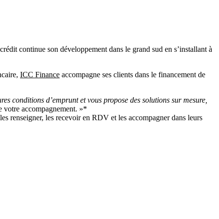
crédit continue son développement dans le grand sud en s’installant à
ncaire,
ICC Finance
accompagne ses clients dans le financement de
ures conditions d’emprunt et vous propose des solutions sur mesure,
g de votre accompagnement. »*
ur les renseigner, les recevoir en RDV et les accompagner dans leurs