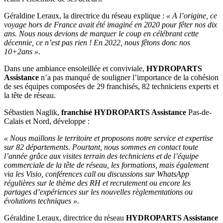
Géraldine Leraux, la directrice du réseau explique :
« A l’origine, ce
voyage hors de France avait été imaginé en 2020 pour fêter nos dix
ans. Nous nous devions de marquer le coup en célébrant cette
décennie, ce n’est pas rien ! En 2022, nous fêtons donc nos
10+2ans »
.
Dans une ambiance ensoleillée et conviviale,
HYDROPARTS
Assistance
n’a pas manqué de souligner l’importance de la cohésion
de ses équipes composées de 29 franchisés, 82 techniciens experts et
la tête de réseau.
Sébastien Naglik,
franchisé HYDROPARTS Assistance
Pas-de-
Calais et Nord, développe :
« Nous maillons le territoire et proposons notre service et expertise
sur 82 départements. Pourtant, nous sommes en contact toute
l’année grâce aux visites terrain des techniciens et de l’équipe
commerciale de la tête de réseau, les formations, mais également
via les Visio, conférences call ou discussions sur WhatsApp
régulières sur le thème des RH et recrutement ou encore les
partages d’expériences sur les nouvelles règlementations ou
évolutions techniques »
.
Géraldine Leraux, directrice du réseau
HYDROPARTS Assistance