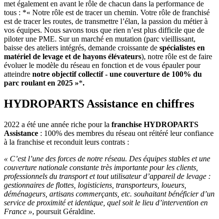
met également en avant le rôle de chacun dans la performance de
tous : *« Notre rôle est de tracer un chemin. Votre rôle de franchisé
est de tracer les routes, de transmettre l’élan, la passion du métier à
vos équipes. Nous savons tous que rien n’est plus difficile que de
piloter une PME. Sur un marché en mutation (parc vieillissant,
baisse des ateliers intégrés, demande croissante de
spécialistes en
matériel de levage et de hayons élévateurs
), notre rôle est de faire
évoluer le modèle du réseau en fonction et de vous épauler pour
atteindre
notre objectif collectif - une couverture de 100% du
parc roulant en 2025 »
*
.
HYDROPARTS Assistance en chiffres
2022 a été une année riche pour la
franchise HYDROPARTS
Assistance
: 100% des membres du réseau ont réitéré leur confiance
à la franchise et reconduit leurs contrats :
« C’est l’une des forces de notre réseau. Des équipes stables et une
couverture nationale constante très importante pour les clients,
professionnels du transport et tout utilisateur d’appareil de levage :
gestionnaires de flottes, logisticiens, transporteurs, loueurs,
déménageurs, artisans commerçants, etc. souhaitant bénéficier d’un
service de proximité et identique, quel soit le lieu d’intervention en
France »
, poursuit Géraldine.