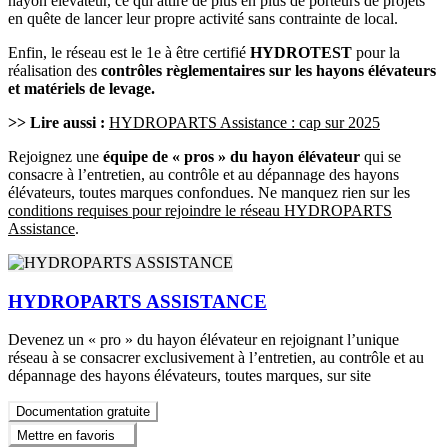
hayon élévateur, ce qui attire de plus en plus de porteurs de projets
en quête de lancer leur propre activité sans contrainte de local.
Enfin, le réseau est le 1e à être certifié
HYDROTEST
pour la
réalisation des
contrôles règlementaires sur les hayons élévateurs
et matériels de levage.
>> Lire aussi :
HYDROPARTS Assistance : cap sur 2025
Rejoignez une
équipe de « pros » du hayon élévateur
qui se
consacre à l’entretien, au contrôle et au dépannage des hayons
élévateurs, toutes marques confondues. Ne manquez rien sur les
conditions requises pour rejoindre le réseau HYDROPARTS
Assistance
.
HYDROPARTS ASSISTANCE
Devenez un « pro » du hayon élévateur en rejoignant l’unique
réseau à se consacrer exclusivement à l’entretien, au contrôle et au
dépannage des hayons élévateurs, toutes marques, sur site
Documentation gratuite
Mettre en favoris