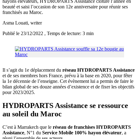
hayons élévateurs, HYDROPARTS Assistance clôture l’année en
beauté et saisi l’occasion de son 12e anniversaire pour réunir ses
franchisés au Maroc.
Asma Louati
, writer
Publié le 23/12/2022
, Temps de lecture: 3 min
Il s’agit du 1e déplacement du
réseau HYDROPARTS Assistance
et de ses membres hors France, prévu à la base en 2020, pour fêter
la 1e décennie de l’enseigne. Cet évènement lui a permis de faire le
bilan global de ses douze années d’existence et de fixer les objectifs
pour 2023/2025.
HYDROPARTS Assistance se ressource
au soleil du Maroc
C’est à Marrakech que le
réseau de franchises HYDROPARTS
Assistance
, N°1 du
Service Mobile 100% hayon élévateur
, a
réuni l’ensemble de ses acteurs.