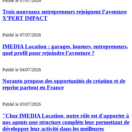
Publié le 07/07/2026
Trois nouveaux entrepreneurs rejoignent l’aventure
X’PERT IMPACT
Publié le 07/07/2026
IMEDIA Location : garages, loueurs, entrepreneurs,
quel profil pour rejoindre l’aventure ?
Publié le 04/07/2026
Norauto propose des opportunités de création et de
reprise partout en France
Publié le 03/07/2026
"Chez IMEDIA Location, notre rôle est d'apporter à
nos agents une structure complète leur permettant de
développer leur activité dans les meilleures