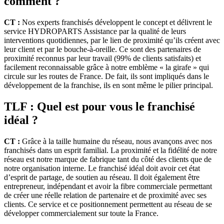
comment ?
CT :
Nos experts franchisés développent le concept et délivrent le
service HYDROPARTS Assistance par la qualité de leurs
interventions quotidiennes, par le lien de proximité qu’ils créent avec
leur client et par le bouche-à-oreille. Ce sont des partenaires de
proximité reconnus par leur travail (99% de clients satisfaits) et
facilement reconnaissable grâce à notre emblème « la girafe » qui
circule sur les routes de France. De fait, ils sont impliqués dans le
développement de la franchise, ils en sont même le pilier principal.
TLF : Quel est pour vous le franchisé
idéal ?
CT :
Grâce à la taille humaine du réseau, nous avançons avec nos
franchisés dans un esprit familial. La proximité et la fidélité de notre
réseau est notre marque de fabrique tant du côté des clients que de
notre organisation interne. Le franchisé idéal doit avoir cet état
d’esprit de partage, de soutien au réseau. Il doit également être
entrepreneur, indépendant et avoir la fibre commerciale permettant
de créer une réelle relation de partenaire et de proximité avec ses
clients. Ce service et ce positionnement permettent au réseau de se
développer commercialement sur toute la France.