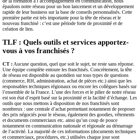
de la formation à l’accompagnement en communication, nous
épaulons notre réseau pour un bon lancement et un développement
rapide de leur business sur la base de conseils personnalisés. Cette
première partie est très importante pour la tête de réseau et le
nouveau franchisé : c’est une période forte de proximité et de
création de lien.
TLF : Quels outils et services apportez-
vous à vos franchisés ?
CT :
Aucune question, quel que soit le sujet, ne reste sans réponse.
Une équipe complète entoure les franchisés. Concrètement, la tête
de réseau est disponible au quotidien sur tous types de questions
(commerce, RH, administration, achat de pièces etc.) ainsi que les
responsables techniques régionaux ou encore les collègues basés sur
l’ensemble de la France. L’une des forces et le pilier de notre réseau
est son état d’esprit basé sur la proximité et la facilité d’échange. Les
outils que nous mettons à disposition de nos franchisés sont
nombreux : une centrale d’achat permettant notamment de proposer
des prix négociés pour le réseau, également des goodies, vêtements
et documents commerciaux etc. ainsi qu’un coup de pouce
notamment en communication nationale et régionale au démarrage
de l’activité. La majorité de ces informations (documents techniques
et commerciaux, procédures, etc.) utilisées chaque jour sont