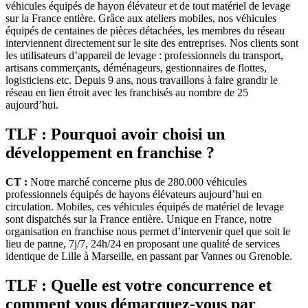
véhicules équipés de hayon élévateur et de tout matériel de levage
sur la France entière. Grâce aux ateliers mobiles, nos véhicules
équipés de centaines de pièces détachées, les membres du réseau
interviennent directement sur le site des entreprises. Nos clients sont
les utilisateurs d’appareil de levage : professionnels du transport,
artisans commerçants, déménageurs, gestionnaires de flottes,
logisticiens etc. Depuis 9 ans, nous travaillons à faire grandir le
réseau en lien étroit avec les franchisés au nombre de 25
aujourd’hui.
TLF : Pourquoi avoir choisi un
développement en franchise ?
CT :
Notre marché concerne plus de 280.000 véhicules
professionnels équipés de hayons élévateurs aujourd’hui en
circulation. Mobiles, ces véhicules équipés de matériel de levage
sont dispatchés sur la France entière. Unique en France, notre
organisation en franchise nous permet d’intervenir quel que soit le
lieu de panne, 7j/7, 24h/24 en proposant une qualité de services
identique de Lille à Marseille, en passant par Vannes ou Grenoble.
TLF : Quelle est votre concurrence et
comment vous démarquez-vous par