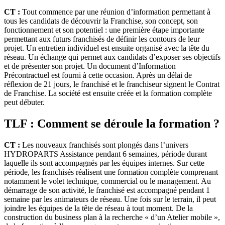
CT :
Tout commence par une réunion d’information permettant à
tous les candidats de découvrir la Franchise, son concept, son
fonctionnement et son potentiel : une première étape importante
permettant aux futurs franchisés de définir les contours de leur
projet. Un entretien individuel est ensuite organisé avec la tête du
réseau. Un échange qui permet aux candidats d’exposer ses objectifs
et de présenter son projet. Un document d’Information
Précontractuel est fourni à cette occasion. Après un délai de
réflexion de 21 jours, le franchisé et le franchiseur signent le Contrat
de Franchise. La société est ensuite créée et la formation complète
peut débuter.
TLF : Comment se déroule la formation ?
CT :
Les nouveaux franchisés sont plongés dans l’univers
HYDROPARTS Assistance pendant 6 semaines, période durant
laquelle ils sont accompagnés par les équipes internes. Sur cette
période, les franchisés réalisent une formation complète comprenant
notamment le volet technique, commercial ou le management. Au
démarrage de son activité, le franchisé est accompagné pendant 1
semaine par les animateurs de réseau. Une fois sur le terrain, il peut
joindre les équipes de la tête de réseau à tout moment. De la
construction du business plan à la recherche « d’un Atelier mobile »,