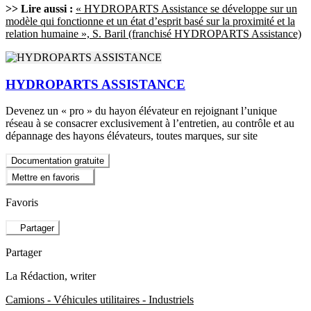
>> Lire aussi :
« HYDROPARTS Assistance se développe sur un
modèle qui fonctionne et un état d’esprit basé sur la proximité et la
relation humaine », S. Baril (franchisé HYDROPARTS Assistance)
HYDROPARTS ASSISTANCE
Devenez un « pro » du hayon élévateur en rejoignant l’unique
réseau à se consacrer exclusivement à l’entretien, au contrôle et au
dépannage des hayons élévateurs, toutes marques, sur site
Documentation gratuite
Mettre en favoris
Favoris
Partager
Partager
La Rédaction
, writer
Camions - Véhicules utilitaires - Industriels