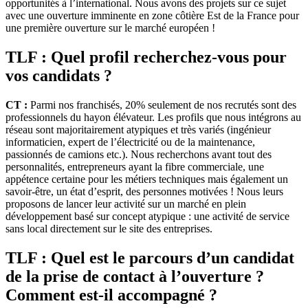
opportunités à l’international. Nous avons des projets sur ce sujet
avec une ouverture imminente en zone côtière Est de la France pour
une première ouverture sur le marché européen !
TLF : Quel profil recherchez-vous pour
vos candidats ?
CT :
Parmi nos franchisés, 20% seulement de nos recrutés sont des
professionnels du hayon élévateur. Les profils que nous intégrons au
réseau sont majoritairement atypiques et très variés (ingénieur
informaticien, expert de l’électricité ou de la maintenance,
passionnés de camions etc.). Nous recherchons avant tout des
personnalités, entrepreneurs ayant la fibre commerciale, une
appétence certaine pour les métiers techniques mais également un
savoir-être, un état d’esprit, des personnes motivées ! Nous leurs
proposons de lancer leur activité sur un marché en plein
développement basé sur concept atypique : une activité de service
sans local directement sur le site des entreprises.
TLF : Quel est le parcours d’un candidat
de la prise de contact à l’ouverture ?
Comment est-il accompagné ?