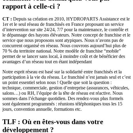
rapport à celle-ci ?
CT :
Depuis sa création en 2010, HYDROPARTS Assistance est le
1er et le seul réseau de franchisés en France proposant un service
d’intervention sur site 24/24, 7/7 pour la maintenance, le contrôle et
le dépannage des hayons élévateurs. Notre concept de franchise et le
service que nous proposons sont atypiques. Nous n’avons pas de
concurrent organisé en réseau. Nous couvrons aujourd’hui plus de
70 % du territoire national. Notre modèle de franchise “mobile”
permet de se lancer sans local, à moindre coût et de bénéficier des
avantages d’un réseau tout en étant indépendant
Notre esprit réseau est basé sur la solidarité entre franchisés et la
participation à la vie du réseau. Le franchisé n’est jamais seul et c’est
un point essentiel selon nous ! Quelle que soit la question :
technique, commerciale, gestion d’entreprise (assurances, véhicules,
salons…) ou RH, l’équipe de la tête de réseau est réactive. Nous
sommes dans l’échange quotidien. Des rendez-vous plus formels
sont également programmés : réunions téléphoniques tous les 15
jours, convention annuelle, formations etc.
TLF : Où en êtes-vous dans votre
développement ?