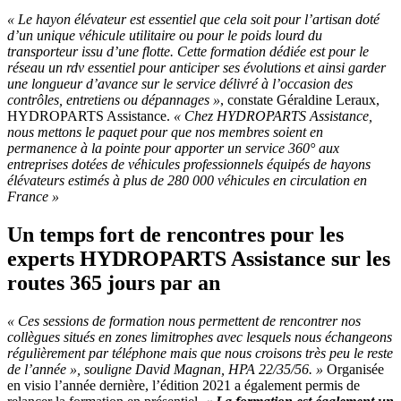
« Le hayon élévateur est essentiel que cela soit pour l’artisan doté
d’un unique véhicule utilitaire ou pour le poids lourd du
transporteur issu d’une flotte. Cette formation dédiée est pour le
réseau un rdv essentiel pour anticiper ses évolutions et ainsi garder
une longueur d’avance sur le service délivré à l’occasion des
contrôles, entretiens ou dépannages »
, constate Géraldine Leraux,
HYDROPARTS Assistance.
« Chez HYDROPARTS Assistance,
nous mettons le paquet pour que nos membres soient en
permanence à la pointe pour apporter un service 360° aux
entreprises dotées de véhicules professionnels équipés de hayons
élévateurs estimés à plus de 280 000 véhicules en circulation en
France »
Un temps fort de rencontres pour les
experts HYDROPARTS Assistance sur les
routes 365 jours par an
« Ces sessions de formation nous permettent de rencontrer nos
collègues situés en zones limitrophes avec lesquels nous échangeons
régulièrement par téléphone mais que nous croisons très peu le reste
de l’année », souligne David Magnan, HPA 22/35/56. »
Organisée
en visio l’année dernière, l’édition 2021 a également permis de