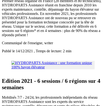
Premier réseau organisé en France (28 membres et 80 techniciens),
HYDROPARTS Assistance réunit en franchise depuis 2010 les
experts maintenance, contrôle, dépannage du hayon élévateur sur
véhicules professionnels. En novembre 2021, les professionnels
HYDROPARTS Assistance ont de nouveau pu se retrouver en
présentiel pour la formation technique concoctée par la tête de
réseau. Unique sur le secteur, cette formation a été délivrée en 6
sessions sur 6 régions* et en 4 semaines : plus de 90% du réseau a
répondu présent !
Communiqué de l'enseigne
, writer
Publié le 14/12/2021
, Temps de lecture: 2 min
Edition 2021 - 6 sessions / 6 régions sur 4
semaines
Mobilisés 7/7 - 24/24, les professionnels indépendants du réseau
HYDROPARTS Assistance sont les experts du service
maintenance, contrôle, dépannage et vente de pièces détachées du