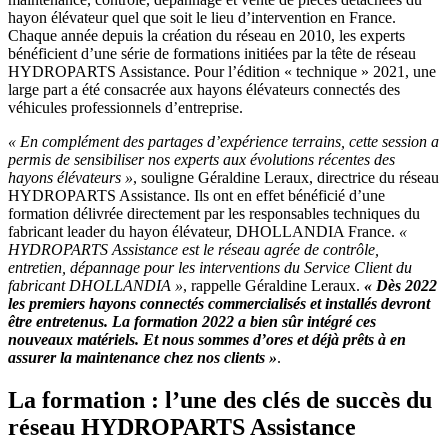
hayon élévateur quel que soit le lieu d’intervention en France.
Chaque année depuis la création du réseau en 2010, les experts
bénéficient d’une série de formations initiées par la tête de réseau
HYDROPARTS Assistance. Pour l’édition « technique » 2021, une
large part a été consacrée aux hayons élévateurs connectés des
véhicules professionnels d’entreprise.
« En complément des partages d’expérience terrains, cette session a
permis de sensibiliser nos experts aux évolutions récentes des
hayons élévateurs »
, souligne Géraldine Leraux, directrice du réseau
HYDROPARTS Assistance. Ils ont en effet bénéficié d’une
formation délivrée directement par les responsables techniques du
fabricant leader du hayon élévateur, DHOLLANDIA France.
«
HYDROPARTS Assistance est le réseau agrée de contrôle,
entretien, dépannage pour les interventions du Service Client du
fabricant DHOLLANDIA »
, rappelle Géraldine Leraux.
« Dès 2022
les premiers hayons connectés commercialisés et installés devront
être entretenus. La formation 2022 a bien sûr intégré ces
nouveaux matériels. Et nous sommes d’ores et déjà prêts à en
assurer la maintenance chez nos clients »
.
La formation : l’une des clés de succès du
réseau HYDROPARTS Assistance