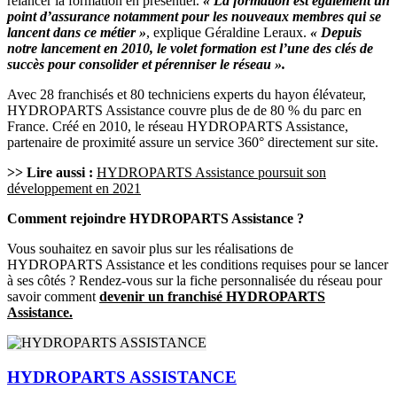
relancer la formation en présentiel.
« La formation est également un
point d’assurance notamment pour les nouveaux membres qui se
lancent dans ce métier »
, explique Géraldine Leraux.
« Depuis
notre lancement en 2010, le volet formation est l’une des clés de
succès pour consolider et pérenniser le réseau ».
Avec 28 franchisés et 80 techniciens experts du hayon élévateur,
HYDROPARTS Assistance couvre plus de de 80 % du parc en
France. Créé en 2010, le réseau HYDROPARTS Assistance,
partenaire de proximité assure un service 360° directement sur site.
>> Lire aussi :
HYDROPARTS Assistance poursuit son
développement en 2021
Comment rejoindre HYDROPARTS Assistance ?
Vous souhaitez en savoir plus sur les réalisations de
HYDROPARTS Assistance et les conditions requises pour se lancer
à ses côtés ? Rendez-vous sur la fiche personnalisée du réseau pour
savoir comment
devenir un franchisé HYDROPARTS
Assistance.
HYDROPARTS ASSISTANCE