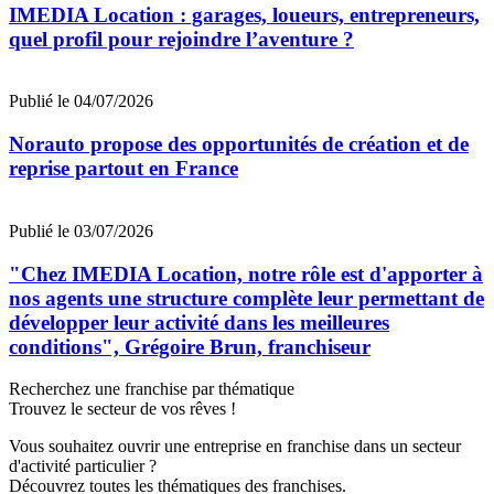
IMEDIA Location : garages, loueurs, entrepreneurs,
quel profil pour rejoindre l’aventure ?
Publié le 04/07/2026
Norauto propose des opportunités de création et de
reprise partout en France
Publié le 03/07/2026
"Chez IMEDIA Location, notre rôle est d'apporter à
nos agents une structure complète leur permettant de
développer leur activité dans les meilleures
conditions", Grégoire Brun, franchiseur
Recherchez une franchise par thématique
Trouvez le secteur de vos rêves !
Vous souhaitez ouvrir une entreprise en franchise dans un secteur
d'activité particulier ?
Découvrez toutes les thématiques des franchises.