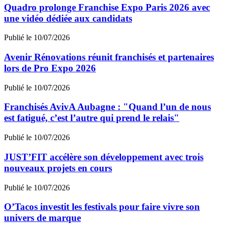
Quadro prolonge Franchise Expo Paris 2026 avec
une vidéo dédiée aux candidats
Publié le 10/07/2026
Avenir Rénovations réunit franchisés et partenaires
lors de Pro Expo 2026
Publié le 10/07/2026
Franchisés AvivA Aubagne : "Quand l’un de nous
est fatigué, c’est l’autre qui prend le relais"
Publié le 10/07/2026
JUST’FIT accélère son développement avec trois
nouveaux projets en cours
Publié le 10/07/2026
O’Tacos investit les festivals pour faire vivre son
univers de marque