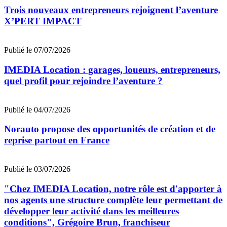
Trois nouveaux entrepreneurs rejoignent l’aventure
X’PERT IMPACT
Publié le 07/07/2026
IMEDIA Location : garages, loueurs, entrepreneurs,
quel profil pour rejoindre l’aventure ?
Publié le 04/07/2026
Norauto propose des opportunités de création et de
reprise partout en France
Publié le 03/07/2026
"Chez IMEDIA Location, notre rôle est d'apporter à
nos agents une structure complète leur permettant de
développer leur activité dans les meilleures
conditions", Grégoire Brun, franchiseur