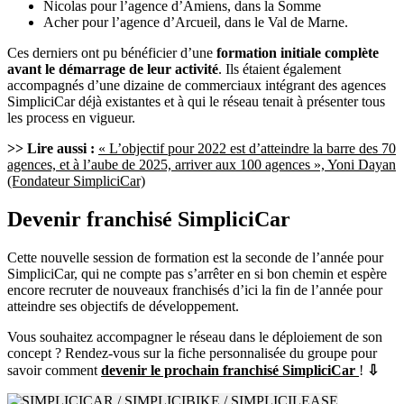
Nicolas pour l’agence d’Amiens, dans la Somme
Acher pour l’agence d’Arcueil, dans le Val de Marne.
Ces derniers ont pu bénéficier d’une
formation initiale complète
avant le démarrage de leur activité
. Ils étaient également
accompagnés d’une dizaine de commerciaux intégrant des agences
SimpliciCar déjà existantes et à qui le réseau tenait à présenter tous
les process en vigueur.
>> Lire aussi :
« L’objectif pour 2022 est d’atteindre la barre des 70
agences, et à l’aube de 2025, arriver aux 100 agences », Yoni Dayan
(Fondateur SimpliciCar)
Devenir franchisé SimpliciCar
Cette nouvelle session de formation est la seconde de l’année pour
SimpliciCar, qui ne compte pas s’arrêter en si bon chemin et espère
encore recruter de nouveaux franchisés d’ici la fin de l’année pour
atteindre ses objectifs de développement.
Vous souhaitez accompagner le réseau dans le déploiement de son
concept ? Rendez-vous sur la fiche personnalisée du groupe pour
savoir comment
devenir le prochain franchisé SimpliciCar
!
⇩