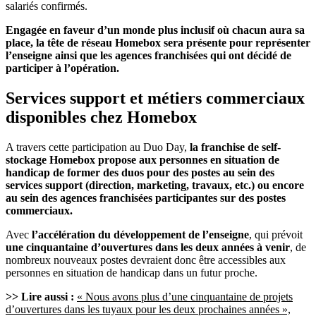
salariés confirmés.
Engagée en faveur d’un monde plus inclusif où chacun aura sa
place, la tête de réseau Homebox sera présente pour représenter
l’enseigne ainsi que les agences franchisées qui ont décidé de
participer à l’opération.
Services support et métiers commerciaux
disponibles chez Homebox
A travers cette participation au Duo Day,
la franchise de self-
stockage Homebox propose aux personnes en situation de
handicap de former des duos pour des postes au sein des
services support (direction, marketing, travaux, etc.) ou encore
au sein des agences franchisées participantes sur des postes
commerciaux.
Avec
l’accélération du développement de l’enseigne
, qui prévoit
une cinquantaine d’ouvertures dans les deux années à venir
, de
nombreux nouveaux postes devraient donc être accessibles aux
personnes en situation de handicap dans un futur proche.
>> Lire aussi :
« Nous avons plus d’une cinquantaine de projets
d’ouvertures dans les tuyaux pour les deux prochaines années »,