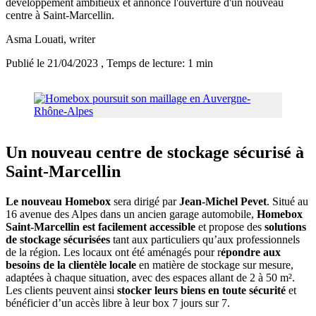
développement ambitieux et annonce l'ouverture d'un nouveau
centre à Saint-Marcellin.
Asma Louati
, writer
Publié le 21/04/2023
, Temps de lecture: 1 min
Un nouveau centre de stockage sécurisé à
Saint-Marcellin
Le nouveau Homebox
sera dirigé par
Jean-Michel Pevet
. Situé au
16 avenue des Alpes dans un ancien garage automobile,
Homebox
Saint-Marcellin est facilement accessible
et propose des
solutions
de stockage sécurisées
tant aux particuliers qu’aux professionnels
de la région. Les locaux ont été aménagés pour r
épondre aux
besoins de la clientèle locale
en matière de stockage sur mesure,
adaptées à chaque situation, avec des espaces allant de 2 à 50 m².
Les clients peuvent ainsi
stocker leurs biens en toute sécurité
et
bénéficier d’un accès libre à leur box 7 jours sur 7.