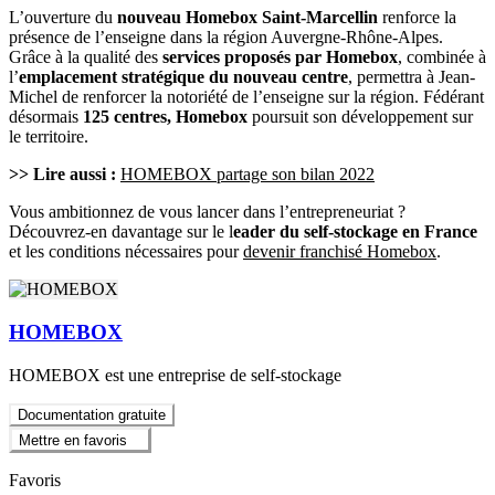
L’ouverture du
nouveau Homebox Saint-Marcellin
renforce la
présence de l’enseigne dans la région Auvergne-Rhône-Alpes.
Grâce à la qualité des
services proposés par Homebox
, combinée à
l’
emplacement stratégique du nouveau centre
, permettra à Jean-
Michel de renforcer la notoriété de l’enseigne sur la région. Fédérant
désormais
125 centres, Homebox
poursuit son développement sur
le territoire.
>> Lire aussi :
HOMEBOX partage son bilan 2022
Vous ambitionnez de vous lancer dans l’entrepreneuriat ?
Découvrez-en davantage sur le l
eader du self-stockage en France
et les conditions nécessaires pour
devenir franchisé Homebox
.
HOMEBOX
HOMEBOX est une entreprise de self-stockage
Documentation gratuite
Mettre en favoris
Favoris