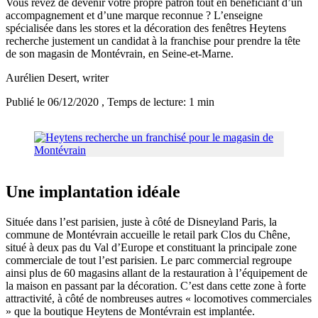
Vous rêvez de devenir votre propre patron tout en bénéficiant d’un
accompagnement et d’une marque reconnue ? L’enseigne
spécialisée dans les stores et la décoration des fenêtres Heytens
recherche justement un candidat à la franchise pour prendre la tête
de son magasin de Montévrain, en Seine-et-Marne.
Aurélien Desert
, writer
Publié le 06/12/2020
, Temps de lecture: 1 min
Une implantation idéale
Située dans l’est parisien, juste à côté de Disneyland Paris, la
commune de Montévrain accueille le retail park Clos du Chêne,
situé à deux pas du Val d’Europe et constituant la principale zone
commerciale de tout l’est parisien. Le parc commercial regroupe
ainsi plus de 60 magasins allant de la restauration à l’équipement de
la maison en passant par la décoration. C’est dans cette zone à forte
attractivité, à côté de nombreuses autres « locomotives commerciales
» que la boutique Heytens de Montévrain est implantée.