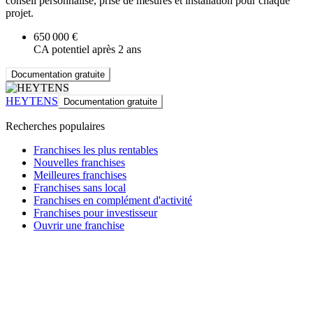
conseil personnalisé, prise de mesures et installation pour chaque
projet.
650 000 €
CA potentiel après 2 ans
Documentation gratuite
HEYTENS
Documentation gratuite
Recherches populaires
Franchises les plus rentables
Nouvelles franchises
Meilleures franchises
Franchises sans local
Franchises en complément d'activité
Franchises pour investisseur
Ouvrir une franchise