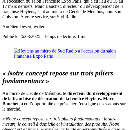
A l'occasion du salon Franchise Expo Paris, qui a eu lieu du 15 au
17 mars derniers, Marc Bauchet, directeur du développement de la
franchise Heytens, était au micro de Cécile de Ménibus, pour son
émission, A votre service, sur Sud Radio.
Aurélien Desert
, writer
Publié le 26/03/2025
, Temps de lecture: 1 min
« Notre concept repose sur trois piliers
fondamentaux »
Au micro de Cécile de Ménibus, le
directeur du développement
de la franchise de décoration de la fenêtre Heytens, Marc
Bauchet
, a eu l’opportunité de présenter l’enseigne et ses atouts sur
le marché.
« Notre concept repose sur trois piliers fondamentaux : le sur-
mesure, le conseil à domicile et l’installation des produits. Notre
objectif est d’offrir une expérience fluide et personnalisée à chaque