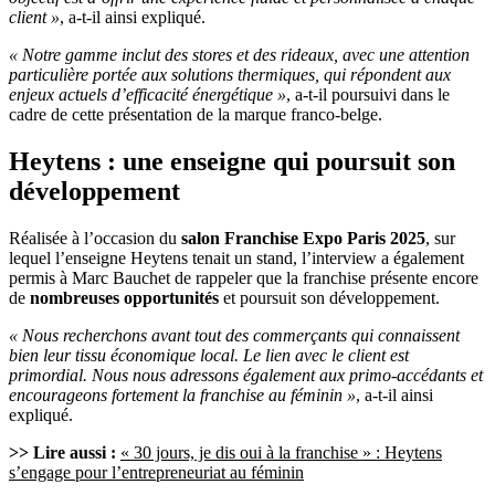
client »
, a-t-il ainsi expliqué.
« Notre gamme inclut des stores et des rideaux, avec une attention
particulière portée aux solutions thermiques, qui répondent aux
enjeux actuels d’efficacité énergétique »
, a-t-il poursuivi dans le
cadre de cette présentation de la marque franco-belge.
Heytens : une enseigne qui poursuit son
développement
Réalisée à l’occasion du
salon Franchise Expo Paris 2025
, sur
lequel l’enseigne Heytens tenait un stand, l’interview a également
permis à Marc Bauchet de rappeler que la franchise présente encore
de
nombreuses opportunités
et poursuit son développement.
« Nous recherchons avant tout des commerçants qui connaissent
bien leur tissu économique local. Le lien avec le client est
primordial. Nous nous adressons également aux primo-accédants et
encourageons fortement la franchise au féminin »
, a-t-il ainsi
expliqué.
>> Lire aussi :
« 30 jours, je dis oui à la franchise » : Heytens
s’engage pour l’entrepreneuriat au féminin