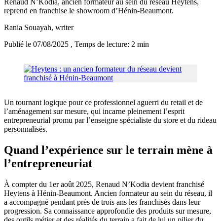
Renaud N’Kodia, ancien formateur au sein du réseau Heytens,
reprend en franchise le showroom d’Hénin-Beaumont.
Rania Souayah
, writer
Publié le 07/08/2025
, Temps de lecture: 2 min
Un tournant logique pour ce professionnel aguerri du retail et de
l’aménagement sur mesure, qui incarne pleinement l’esprit
entrepreneurial promu par l’enseigne spécialiste du store et du rideau
personnalisés.
Quand l’expérience sur le terrain mène à
l’entrepreneuriat
À compter du 1er août 2025, Renaud N’Kodia devient franchisé
Heytens à Hénin-Beaumont. Ancien formateur au sein du réseau, il
a accompagné pendant près de trois ans les franchisés dans leur
progression. Sa connaissance approfondie des produits sur mesure,
des outils métier et des réalités du terrain a fait de lui un pilier du