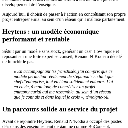
développement de l’enseigne.
Aujourd’hui, il choisit de passer à l’action en concrétisant son propre
projet entrepreneurial au sein d’un réseau qu’il maîtrise parfaitement.
Heytens : un modèle économique
performant et rentable
Séduit par un modèle sans stock, générant un cash-flow rapide et
reposant sur une forte expertise-conseil, Renaud N’Kodia a décidé
de franchir le pas.
« En accompagnant les franchisés, j’ai compris que ce
modèle permettait réellement de s’épanouir en tant que
chef d’entreprise, tout en étant solidement entouré. J’ai
eu envie, à mon tour, de concrétiser un projet
entrepreneurial qui me ressemble, au sein d’un réseau
que je connais et dans lequel je crois », témoigne-t-il.
Un parcours solide au service du projet
Avant de rejoindre Heytens, Renaud N’Kodia a occupé des postes
clés dans des enseignes haut de gamme comme BoConcept,