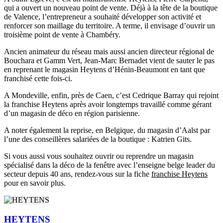
qui a ouvert un nouveau point de vente. Déjà à la tête de la boutique
de Valence, l’entrepreneur a souhaité développer son activité et
renforcer son maillage du territoire. A terme, il envisage d’ouvrir un
troisième point de vente à Chambéry.
Ancien animateur du réseau mais aussi ancien directeur régional de
Bouchara et Gamm Vert, Jean-Marc Bernadet vient de sauter le pas
en reprenant le magasin Heytens d’Hénin-Beaumont en tant que
franchisé cette fois-ci.
A Mondeville, enfin, près de Caen, c’est Cedrique Barray qui rejoint
la franchise Heytens après avoir longtemps travaillé comme gérant
d’un magasin de déco en région parisienne.
A noter également la reprise, en Belgique, du magasin d’Aalst par
l’une des conseillères salariées de la boutique : Katrien Gits.
Si vous aussi vous souhaitez ouvrir ou reprendre un magasin
spécialisé dans la déco de la fenêtre avec l’enseigne belge leader du
secteur depuis 40 ans, rendez-vous sur la fiche
franchise Heytens
pour en savoir plus.
HEYTENS