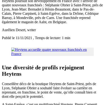
Heytens poursuit son développement en France avec l’arrivée de
quatre nouveaux franchisés : Stéphanie Obrier à Saint-Priest, près de
Lyon, Jean-Marc Bernadet à Hénin-Beaumont, dans le Pas-de-
Calais, Pierre Carpineti, à Saint-Egrève, dans la Drôme, Cédrique
Barray, à Mondeville, près de Caen. Une franchisée reprend
également le magasin de Aalst, en Belgique.
Aurélien Desert
, writer
Publié le 11/11/2021
, Temps de lecture: 1 min
Une diversité de profils rejoignent
Heytens
Conseillère déco de la boutique Heytens de Saint-Priest, près de
Lyon, Stéphanie Obrier a souhaité faire évoluer sa carrière en
reprenant, en franchise, le point de vente, qu’elle connaît bien et
dont elle perçoit le potentiel.
A Saint-Egrève, c’est un multifranchisé Heytens, Pierre Carpenti,