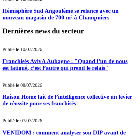
Hémisphère Sud Angoulême se relance avec un
nouveau magasin de 700 m² à Champniers
Dernières news du secteur
Publié le 10/07/2026
Franchisés AvivA Aubagne : "Quand l’un de nous
est fatigué, c’est l’autre qui prend le relais"
Publié le 08/07/2026
Raison Home fait de l’intelligence collective un levier
de réussite pour ses franchisés
Publié le 07/07/2026
VENIDOM : comment analyser son DIP avant de