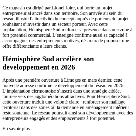
Ce magasin est dirigé par Lionel Joire, qui porte un projet
entrepreneurial ancré dans son territoire. Son arrivée au sein du
réseau illustre l’attractivité du concept auprès de porteurs de projet
souhaitant s’investir dans un secteur porteur. Avec cette
implantation, Hémisphère Sud renforce sa présence dans une zone à
fort potentiel commercial. L’enseigne confirme aussi sa capacité à
accompagner des entrepreneurs motivés, désireux de proposer une
offre différenciante à leurs clients.
Hémisphère Sud accélère son
développement en 2026
Après une première ouverture à Limoges en mars dernier, cette
nouvelle adresse confirme le développement du réseau en 2026.
L’implantation clermontoise s’inscrit dans une stratégie ciblée,
tournée vers des agglomérations attractives. Pour Hémisphère Sud,
cette ouverture traduit une volonté claire : renforcer son maillage
territorial dans des zones où la demande en aménagement intérieur
reste soutenue. Le réseau poursuit ainsi son développement avec des
entrepreneurs engagés et des emplacements à fort potentiel.
En savoir plus