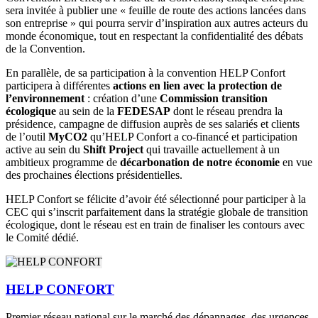
sera invitée à publier une « feuille de route des actions lancées dans
son entreprise » qui pourra servir d’inspiration aux autres acteurs du
monde économique, tout en respectant la confidentialité des débats
de la Convention.
En parallèle, de sa participation à la convention HELP Confort
participera à différentes
actions en lien avec la protection de
l’environnement
: création d’une
Commission transition
écologique
au sein de la
FEDESAP
dont le réseau prendra la
présidence, campagne de diffusion auprès de ses salariés et clients
de l’outil
MyCO2
qu’HELP Confort a co-financé et participation
active au sein du
Shift Project
qui travaille actuellement à un
ambitieux programme de
décarbonation de notre économie
en vue
des prochaines élections présidentielles.
HELP Confort se félicite d’avoir été sélectionné pour participer à la
CEC qui s’inscrit parfaitement dans la stratégie globale de transition
écologique, dont le réseau est en train de finaliser les contours avec
le Comité dédié.
HELP CONFORT
Premier réseau national sur le marché des dépannages, des urgences