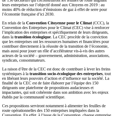
de 150 décideurs qui coconstruiront les feuilles de route alignant
leurs entreprises sur l’objectif donné aux Citoyens en 2019 : au
moins 40% de réduction d’émissions de gaz à effet de serre pour
l’économie française d’ici 2030.
En relais de la
Convention Citoyenne pour le Climat
(CCC), la
Convention des Entreprises pour le Climat (CEC) vise à renforcer
l’implication des entreprises et spécifiquement de leurs dirigeants,
dans la
transition écologique
. La CEC procède de la conviction
que les entreprises ont les ressources humaines et financières pour
contribuer directement à la réussite de la transition de l’économie,
mais aussi pour jouer un rôle d’accélérateur vis-à-vis des autres
acteurs de la société – gouvernement, administration, associations,
syndicats, consommateurs.
La raison d’être de la CEC est donc de contribuer à lever les freins
systémiques à la
transition socio-écologique des entreprises
, tout
en libérant leurs pouvoirs d’action et d’influence sur la société. La
finalité de la CEC est de faire élaborer par l’équipe des 150
dirigeants une plateforme de propositions audacieuses et
impactantes, qui soit cohérente dans son ambition avec les enjeux
établis par la communauté scientifique.
Ces propositions serviront notamment à alimenter les feuilles de
route opérationnelles des 150 entreprises impliquées dans la
Convention. En effet, à l’issue de la Convention, chaque entreprise