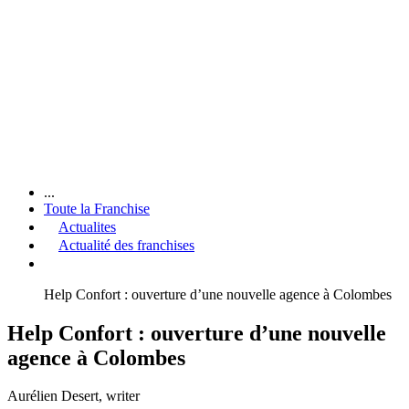
...
Toute la Franchise
Actualites
Actualité des franchises
Help Confort : ouverture d’une nouvelle agence à Colombes
Help Confort : ouverture d’une nouvelle
agence à Colombes
Aurélien Desert
, writer