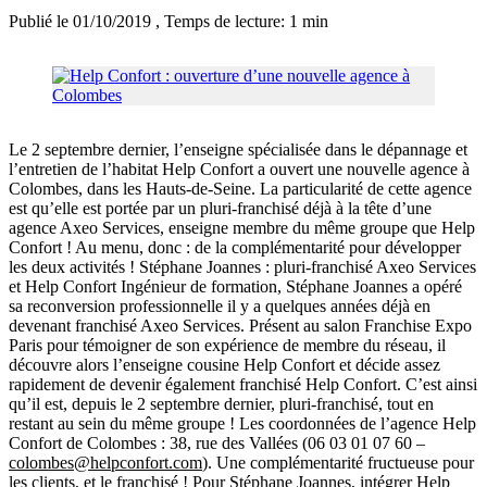
Publié le 01/10/2019
, Temps de lecture: 1 min
Le 2 septembre dernier, l’enseigne spécialisée dans le dépannage et
l’entretien de l’habitat Help Confort a ouvert une nouvelle agence à
Colombes, dans les Hauts-de-Seine. La particularité de cette agence
est qu’elle est portée par un pluri-franchisé déjà à la tête d’une
agence Axeo Services, enseigne membre du même groupe que Help
Confort ! Au menu, donc : de la complémentarité pour développer
les deux activités ! Stéphane Joannes : pluri-franchisé Axeo Services
et Help Confort Ingénieur de formation, Stéphane Joannes a opéré
sa reconversion professionnelle il y a quelques années déjà en
devenant franchisé Axeo Services. Présent au salon Franchise Expo
Paris pour témoigner de son expérience de membre du réseau, il
découvre alors l’enseigne cousine Help Confort et décide assez
rapidement de devenir également franchisé Help Confort. C’est ainsi
qu’il est, depuis le 2 septembre dernier, pluri-franchisé, tout en
restant au sein du même groupe ! Les coordonnées de l’agence Help
Confort de Colombes : 38, rue des Vallées (06 03 01 07 60 –
colombes@helpconfort.com
). Une complémentarité fructueuse pour
les clients, et le franchisé ! Pour Stéphane Joannes, intégrer Help