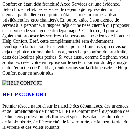
Confort en étant déjà franchisé Axeo Services est une évidence.
Selon lui, en effet, les services de dépannage représentent un
créneau particulièrement porteur (dans la mesure où les artisans
privilégient les gros chantiers). En outre, grâce à son agence de
servies à la personne, il dispose déjà d’une base client à qui proposer
els services de son agence de dépannage ! Et à terme, il pourra
également proposer les services à la personne aux clients de l’agence
Help Confort. Bref, cette complémentarité sera évidemment
bénéfique à la fois pour les clients et pour le franchisé, qui envisage
déjà de piloter à terme plusieurs agences help Confort de proximité,
dans des localités plus petites. Si vous aussi, comme Stéphane, vous
souhaitez créer votre entreprise sur le secteur porteur du dépannage
et de l’entretien de l’habitat,
rendez-vous sur la fiche enseigne Help
Confort pour en savoir plus.
HELP CONFORT
Premier réseau national sur le marché des dépannages, des urgences
et de l’amélioration de l’habitat, HELP Confort met à disposition des
techniciens professionnels formés et spécialisés dans les domaines
de la plomberie, de l’électricité, de la serrurerie, de la menuiserie, de
la vitrerie et des volets roulants.