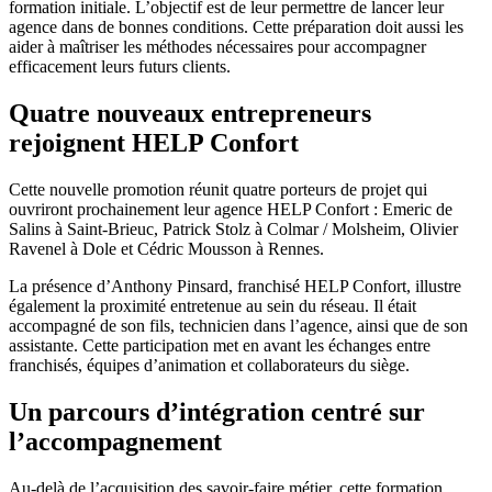
formation initiale. L’objectif est de leur permettre de lancer leur
agence dans de bonnes conditions. Cette préparation doit aussi les
aider à maîtriser les méthodes nécessaires pour accompagner
efficacement leurs futurs clients.
Quatre nouveaux entrepreneurs
rejoignent HELP Confort
Cette nouvelle promotion réunit quatre porteurs de projet qui
ouvriront prochainement leur agence HELP Confort : Emeric de
Salins à Saint-Brieuc, Patrick Stolz à Colmar / Molsheim, Olivier
Ravenel à Dole et Cédric Mousson à Rennes.
La présence d’Anthony Pinsard, franchisé HELP Confort, illustre
également la proximité entretenue au sein du réseau. Il était
accompagné de son fils, technicien dans l’agence, ainsi que de son
assistante. Cette participation met en avant les échanges entre
franchisés, équipes d’animation et collaborateurs du siège.
Un parcours d’intégration centré sur
l’accompagnement
Au-delà de l’acquisition des savoir-faire métier, cette formation