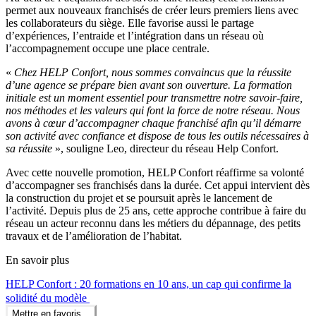
permet aux nouveaux franchisés de créer leurs premiers liens avec
les collaborateurs du siège. Elle favorise aussi le partage
d’expériences, l’entraide et l’intégration dans un réseau où
l’accompagnement occupe une place centrale.
«
Chez HELP Confort, nous sommes convaincus que la réussite
d’une agence se prépare bien avant son ouverture. La formation
initiale est un moment essentiel pour transmettre notre savoir-faire,
nos méthodes et les valeurs qui font la force de notre réseau. Nous
avons à cœur d’accompagner chaque franchisé afin qu’il démarre
son activité avec confiance et dispose de tous les outils nécessaires à
sa réussite
», souligne Leo, directeur du réseau Help Confort.
Avec cette nouvelle promotion, HELP Confort réaffirme sa volonté
d’accompagner ses franchisés dans la durée. Cet appui intervient dès
la construction du projet et se poursuit après le lancement de
l’activité. Depuis plus de 25 ans, cette approche contribue à faire du
réseau un acteur reconnu dans les métiers du dépannage, des petits
travaux et de l’amélioration de l’habitat.
En savoir plus
HELP Confort : 20 formations en 10 ans, un cap qui confirme la
solidité du modèle
Mettre en favoris