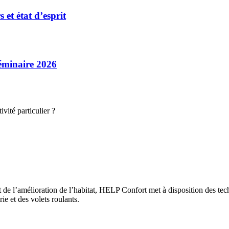
et état d’esprit
séminaire 2026
vité particulier ?
 de l’amélioration de l’habitat, HELP Confort met à disposition des tech
rie et des volets roulants.