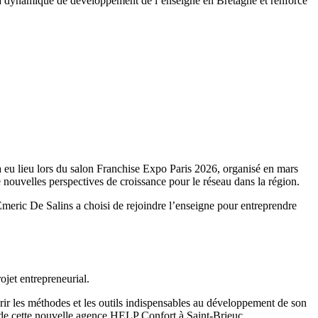
 la dynamique de développement de l’enseigne en Bretagne et renforce
 eu lieu lors du salon Franchise Expo Paris 2026, organisé en mars
 nouvelles perspectives de croissance pour le réseau dans la région.
meric De Salins a choisi de rejoindre l’enseigne pour entreprendre
jet entrepreneurial.
uérir les méthodes et les outils indispensables au développement de son
t de cette nouvelle agence HELP Confort à Saint-Brieuc.