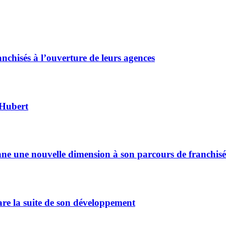
chisés à l’ouverture de leurs agences
 Hubert
ne une nouvelle dimension à son parcours de franchisé
are la suite de son développement