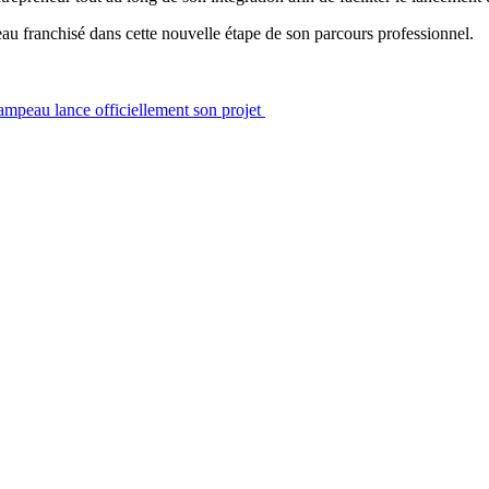
eau franchisé dans cette nouvelle étape de son parcours professionnel.
mpeau lance officiellement son projet