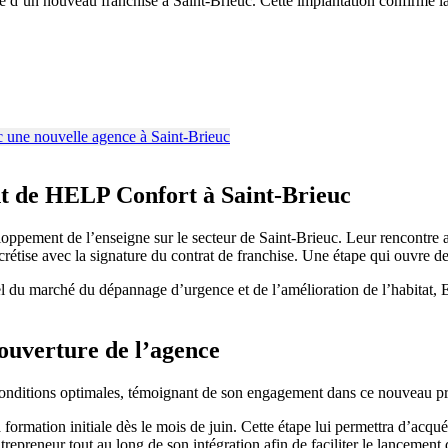
vée d’un nouveau franchisé à Saint-Brieuc. Cette implantation confirme
nt de HELP Confort à Saint-Brieuc
pement de l’enseigne sur le secteur de Saint-Brieuc. Leur rencontre a
rétise avec la signature du contrat de franchise. Une étape qui ouvre de
 du marché du dépannage d’urgence et de l’amélioration de l’habitat, E
ouverture de l’agence
conditions optimales, témoignant de son engagement dans ce nouveau pro
 formation initiale dès le mois de juin. Cette étape lui permettra d’acq
repreneur tout au long de son intégration afin de faciliter le lancemen