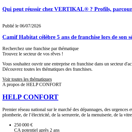
Qui peut réussir chez VERTIKAL® ? Profils, parcours 
Publié le 06/07/2026
Camif Habitat célèbre 5 ans de franchise lors de son 
Recherchez une franchise par thématique
Trouvez le secteur de vos rêves !
Vous souhaitez ouvrir une entreprise en franchise dans un secteur d'acti
Découvrez toutes les thématiques des franchises.
Voir toutes les thématiques
A propos de HELP CONFORT
HELP CONFORT
Premier réseau national sur le marché des dépannages, des urgences et
plomberie, de l’électricité, de la serrurerie, de la menuiserie, de la vitre
250 000 €
CA potentiel après 2 ans