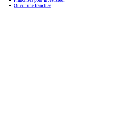
Franchises pour investisseur
Ouvrir une franchise