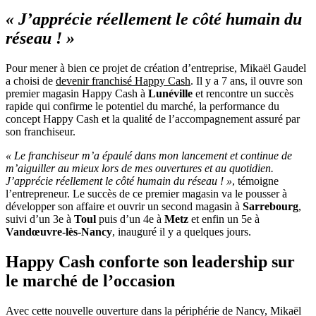
« J’apprécie réellement le côté humain du
réseau ! »
Pour mener à bien ce projet de création d’entreprise, Mikaël Gaudel
a choisi de
devenir franchisé Happy Cash
. Il y a 7 ans, il ouvre son
premier magasin Happy Cash à
Lunéville
et rencontre un succès
rapide qui confirme le potentiel du marché, la performance du
concept Happy Cash et la qualité de l’accompagnement assuré par
son franchiseur.
« Le franchiseur m’a épaulé dans mon lancement et continue de
m’aiguiller au mieux lors de mes ouvertures et au quotidien.
J’apprécie réellement le côté humain du réseau ! »
, témoigne
l’entrepreneur. Le succès de ce premier magasin va le pousser à
développer son affaire et ouvrir un second magasin à
Sarrebourg
,
suivi d’un 3e à
Toul
puis d’un 4e à
Metz
et enfin un 5e à
Vandœuvre-lès-Nancy
, inauguré il y a quelques jours.
Happy Cash conforte son leadership sur
le marché de l’occasion
Avec cette nouvelle ouverture dans la périphérie de Nancy, Mikaël