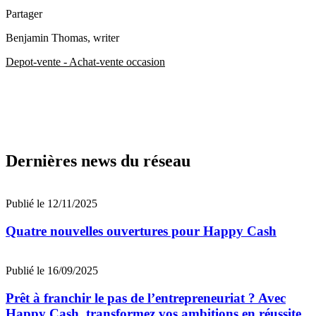
Partager
Benjamin Thomas
, writer
Depot-vente - Achat-vente occasion
Dernières news du réseau
Publié le 12/11/2025
Quatre nouvelles ouvertures pour Happy Cash
Publié le 16/09/2025
Prêt à franchir le pas de l’entrepreneuriat ? Avec
Happy Cash, transformez vos ambitions en réussite