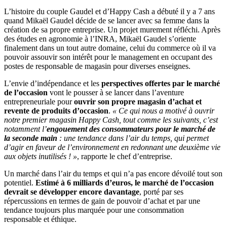
L’histoire du couple Gaudel et d’Happy Cash a débuté il y a 7 ans
quand Mikaël Gaudel décide de se lancer avec sa femme dans la
création de sa propre entreprise. Un projet murement réfléchi. Après
des études en agronomie à l’INRA, Mikaël Gaudel s’oriente
finalement dans un tout autre domaine, celui du commerce où il va
pouvoir assouvir son intérêt pour le management en occupant des
postes de responsable de magasin pour diverses enseignes.
L’envie d’indépendance et les
perspectives offertes par le marché
de l’occasion
vont le pousser à se lancer dans l’aventure
entrepreneuriale pour
ouvrir son propre magasin d’achat et
revente de produits d’occasion
.
« Ce qui nous a motivé à ouvrir
notre premier magasin Happy Cash, tout comme les suivants, c’est
notamment l’
engouement des consommateurs pour le marché de
la seconde main
: une tendance dans l’air du temps, qui permet
d’agir en faveur de l’environnement en redonnant une deuxième vie
aux objets inutilisés ! »
, rapporte le chef d’entreprise.
Un marché dans l’air du temps et qui n’a pas encore dévoilé tout son
potentiel.
Estimé à 6 milliards d’euros, le marché de l’occasion
devrait se développer encore davantage
, porté par ses
répercussions en termes de gain de pouvoir d’achat et par une
tendance toujours plus marquée pour une consommation
responsable et éthique.