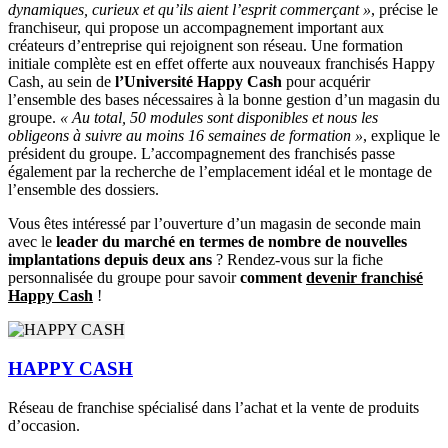
dynamiques, curieux et qu’ils aient l’esprit commerçant »
, précise le
franchiseur, qui propose un accompagnement important aux
créateurs d’entreprise qui rejoignent son réseau. Une formation
initiale complète est en effet offerte aux nouveaux franchisés Happy
Cash, au sein de
l’Université Happy Cash
pour acquérir
l’ensemble des bases nécessaires à la bonne gestion d’un magasin du
groupe.
« Au total, 50 modules sont disponibles et nous les
obligeons à suivre au moins 16 semaines de formation »
, explique le
président du groupe. L’accompagnement des franchisés passe
également par la recherche de l’emplacement idéal et le montage de
l’ensemble des dossiers.
Vous êtes intéressé par l’ouverture d’un magasin de seconde main
avec le
leader du marché en termes de nombre de nouvelles
implantations depuis deux ans
? Rendez-vous sur la fiche
personnalisée du groupe pour savoir
comment
devenir franchisé
Happy Cash
!
HAPPY CASH
Réseau de franchise spécialisé dans l’achat et la vente de produits
d’occasion.