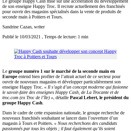
Le groupe Happy Cash mise sur une accélération du développement
de son enseigne Happy Troc. Il recrute actuellement des franchisés
pour ouvrir des magasins spécialisés dans la vente de produits de
seconde main à Poitiers et Tours.
Sandrine Cazan
, writer
Publié le 10/03/2021
, Temps de lecture: 1 min
Le
groupe numéro 1 sur le marché de la seconde main en
Europe
entend bien profiter de l’attrait actuel de ce secteur pour
ouvrir de nouveaux magasins et développer particulièrement son
enseigne Happy Troc.
« Il s’agit d’un concept moderne qui fusionne
le savoir-faire des enseignes Happy Cash, de La Trocante et de
troc.com (ex Troc de l’île) »
, détaille
Pascal Lebert, le président du
groupe Happy Cash
.
Dans le cadre de cette expansion nationale, le groupe recherche de
nouveaux franchisés souhaitant se lancer dans l’ouverture d’un
magasin à Tours et Poitiers.
« Nous recherchons des candidats
passionnés par tous les objets ; il faut également qu’ils soient