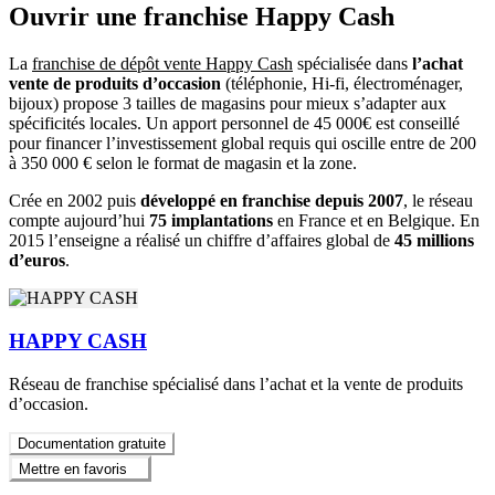
Ouvrir une franchise Happy Cash
La
franchise de dépôt vente Happy Cash
spécialisée dans
l’achat
vente de produits d’occasion
(téléphonie, Hi-fi, électroménager,
bijoux) propose 3 tailles de magasins pour mieux s’adapter aux
spécificités locales. Un apport personnel de 45 000€ est conseillé
pour financer l’investissement global requis qui oscille entre de 200
à 350 000 € selon le format de magasin et la zone.
Crée en 2002 puis
développé en franchise depuis 2007
, le réseau
compte aujourd’hui
75 implantations
en France et en Belgique. En
2015 l’enseigne a réalisé un chiffre d’affaires global de
45 millions
d’euros
.
HAPPY CASH
Réseau de franchise spécialisé dans l’achat et la vente de produits
d’occasion.
Documentation gratuite
Mettre en favoris