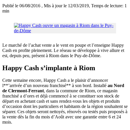
Publié le 06/08/2016
, Mis à jour le 12/03/2019
, Temps de lecture: 1
min
Le marché de l’achat vente a le vent en poupe et l’enseigne Happy
Cash en profite pleinement. Le réseau se développe à vive allure et
est, depuis peu, présent à Riom dans le Puy-de-Dôme.
Happy Cash s’implante à Riom
Cette semaine encore, Happy Cash a le plaisir d’annoncer
l**’arrivée d’un nouveau franchisé** à son bord. Installé
au Nord
de Clermont-Ferrant
, dans la commune de Riom, ce magasin
franchisé a d’ores et déjà commencé à se constituer son stock de
départ en achetant cash et sans rendez-vous les objets et produits
d’occasion dont les particuliers et habitants de la région souhaitent se
séparer. Ces objets seront nettoyés, rénovés ou testés puis proposés à
la vente dès la fin du mois d’Août avec une garantie entre 6 et 24
mois.