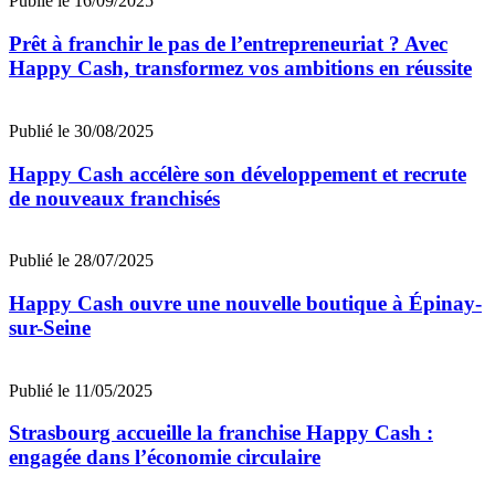
Publié le 16/09/2025
Prêt à franchir le pas de l’entrepreneuriat ? Avec
Happy Cash, transformez vos ambitions en réussite
Publié le 30/08/2025
Happy Cash accélère son développement et recrute
de nouveaux franchisés
Publié le 28/07/2025
Happy Cash ouvre une nouvelle boutique à Épinay-
sur-Seine
Publié le 11/05/2025
Strasbourg accueille la franchise Happy Cash :
engagée dans l’économie circulaire