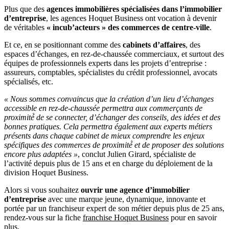
Plus que des
agences immobilières spécialisées dans l’immobilier
d’entreprise
, les agences Hoquet Business ont vocation à devenir
de véritables
« incub’acteurs » des commerces de centre-ville
.
Et ce, en se positionnant comme des
cabinets d’affaires
, des
espaces d’échanges, en rez-de-chaussée commerciaux, et surtout des
équipes de professionnels experts dans les projets d’entreprise :
assureurs, comptables, spécialistes du crédit professionnel, avocats
spécialisés, etc.
« Nous sommes convaincus que la création d’un lieu d’échanges
accessible en rez-de-chaussée permettra aux commerçants de
proximité́ de se connecter, d’échanger des conseils, des idées et des
bonnes pratiques. Cela permettra également aux experts métiers
présents dans chaque cabinet de mieux comprendre les enjeux
spécifiques des commerces de proximité́ et de proposer des solutions
encore plus adaptées »
, conclut Julien Girard, spécialiste de
l’activité depuis plus de 15 ans et en charge du déploiement de la
division Hoquet Business.
Alors si vous souhaitez
ouvrir une agence d’immobilier
d’entreprise
avec une marque jeune, dynamique, innovante et
portée par un franchiseur expert de son métier depuis plus de 25 ans,
rendez-vous sur la fiche
franchise Hoquet Business
pour en savoir
plus.