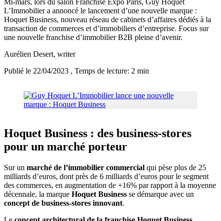
Mi-mars, lors du salon Franchise Expo Paris, Guy Hoquet
L’Immobilier a annoncé le lancement d’une nouvelle marque :
Hoquet Business, nouveau réseau de cabinets d’affaires dédiés à la
transaction de commerces et d’immobiliers d’entreprise. Focus sur
une nouvelle franchise d’immobilier B2B pleine d’avenir.
Aurélien Desert
, writer
Publié le 22/04/2023
, Temps de lecture: 2 min
Hoquet Business : des business-stores
pour un marché porteur
Sur un
marché de l’immobilier commercial
qui pèse plus de 25
milliards d’euros, dont près de 6 milliards d’euros pour le segment
des commerces, en augmentation de +16% par rapport à la moyenne
décennale, la marque
Hoquet Business
se démarque avec un
concept de business-stores innovant
.
Le
concept architectural de la franchise Hoquet Business