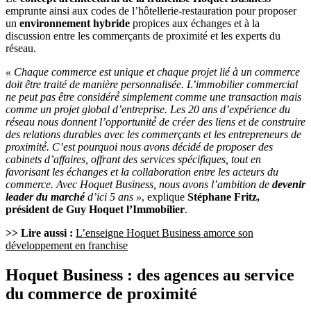
emprunte ainsi aux codes de l’hôtellerie-restauration pour proposer
un
environnement hybride
propices aux échanges et à la
discussion entre les commerçants de proximité et les experts du
réseau.
« Chaque commerce est unique et chaque projet lié à un commerce
doit être traité de manière personnalisée. L’immobilier commercial
ne peut pas être considéré́ simplement comme une transaction mais
comme un projet global d’entreprise. Les 20 ans d’expérience du
réseau nous donnent l’opportunité́ de créer des liens et de construire
des relations durables avec les commerçants et les entrepreneurs de
proximité́. C’est pourquoi nous avons décidé de proposer des
cabinets d’affaires, offrant des services spécifiques, tout en
favorisant les échanges et la collaboration entre les acteurs du
commerce. Avec Hoquet Business, nous avons l’ambition de
devenir
leader du marché
d’ici 5 ans »
, explique
Stéphane Fritz,
président de Guy Hoquet l’Immobilier
.
>> Lire aussi :
L’enseigne Hoquet Business amorce son
développement en franchise
Hoquet Business : des agences au service
du commerce de proximité