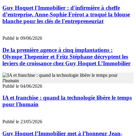
Guy Hoquet l'Immobilier : d'infirmière à cheffe
d’entreprise, Anne-Sophie Frérot a troqué la blouse
blanche pour les clés de l'entrepreneuriat
Publié le 09/06/2026
De la première agence à cinq implantations :
Olympe Thepenier et Fritz Stéphane décryptent les
leviers de croissance chez Guy Hoquet L’Immobilier
Publié le 04/06/2026
IA et franchise : quand la technologie libère le temps
pour l'humain
Publié le 23/05/2026
Guy Hoquet l’Immobilier met à l’honneur Jean-