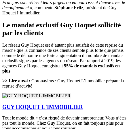
Français concrétisent leurs projets ou en nourrissent l’envie avec le
déconfinement »
, commente
Stéphane Fritz
, président de Guy
Hoquet l’Immobilier.
Le mandat exclusif Guy Hoquet sollicité
par les clients
Le réseau Guy Hoquet est d’autant plus satisfait de cette reprise du
marché que la confiance de ses clients semble plus forte que jamais
comme le démontre une forte augmentation du nombre de mandats
exclusifs signés par les agences du réseau. Par rapport à 2019, les
agences Guy Hoquet enregistrent
55% de mandats exclusifs en
plus
.
>> Lire aussi :
Coronavirus : Guy Hoquet L’immobilier prépare la
reprise d’activité
GUY HOQUET L'IMMOBILIER
Tout le monde dit « c’est risqué de devenir entrepreneur. Vous n’êtes
pas tout le monde. Chez Guy Hoquet, on en fait toujours plus pour
vous accompagner et pour vous soutenir.