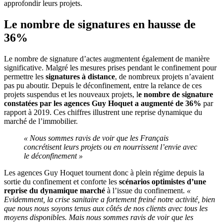
approfondir leurs projets.
Le nombre de signatures en hausse de
36%
Le nombre de signature d’actes augmentent également de manière
significative. Malgré les mesures prises pendant le confinement pour
permettre les
signatures à distance
, de nombreux projets n’avaient
pas pu aboutir. Depuis le déconfinement, entre la relance de ces
projets suspendus et les nouveaux projets, l
e nombre de signature
constatées par les agences Guy Hoquet a augmenté de 36%
par
rapport à 2019. Ces chiffres illustrent une reprise dynamique du
marché de l’immobilier.
« Nous sommes ravis de voir que les Français
concrétisent leurs projets ou en nourrissent l’envie avec
le déconfinement »
Les agences Guy Hoquet tournent donc à plein régime depuis la
sortie du confinement et conforte les
scénarios optimistes d’une
reprise du dynamique marché
à l’issue du confinement.
«
Evidemment, la crise sanitaire a fortement freiné notre activité, bien
que nous nous soyons tenus aux côtés de nos clients avec tous les
moyens disponibles. Mais nous sommes ravis de voir que les