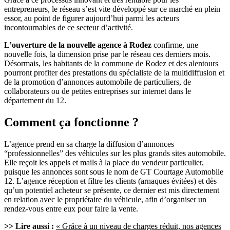
entrepreneurs, le réseau s’est vite développé sur ce marché en plein
essor, au point de figurer aujourd’hui parmi les acteurs
incontournables de ce secteur d’activité.
L’ouverture de la nouvelle agence à Rodez
confirme, une
nouvelle fois, la dimension prise par le réseau ces derniers mois.
Désormais, les habitants de la commune de Rodez et des alentours
pourront profiter des prestations du spécialiste de la multidiffusion et
de la promotion d’annonces automobile de particuliers, de
collaborateurs ou de petites entreprises sur internet dans le
département du 12.
Comment ça fonctionne ?
L’agence prend en sa charge la diffusion d’annonces
“professionnelles” des véhicules sur les plus grands sites automobile.
Elle reçoit les appels et mails à la place du vendeur particulier,
puisque les annonces sont sous le nom de GT Courtage Automobile
12. L’agence réception et filtre les clients (arnaques évitées) et dès
qu’un potentiel acheteur se présente, ce dernier est mis directement
en relation avec le propriétaire du véhicule, afin d’organiser un
rendez-vous entre eux pour faire la vente.
>> Lire aussi :
« Grâce à un niveau de charges réduit, nos agences