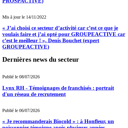
PROSPACTIVE)
Mis à jour le 14/11/2022
« J’ai choisi ce secteur d’activité car c’est ce que je
voulais faire et j’ai opté pour GROUPEACTIVE car
c’est le meilleur ! », Denis Bouchet (expert
GROUPEACTIVE)
Dernières news du secteur
Publié le 08/07/2026
Lynx RH - Témoignages de franchisés : portrait
d'un réseau de recrutement
Publié le 06/07/2026
« Je recommanderais Biocold » : à Honfleur, un
poissonnier témoigne après plusieurs années