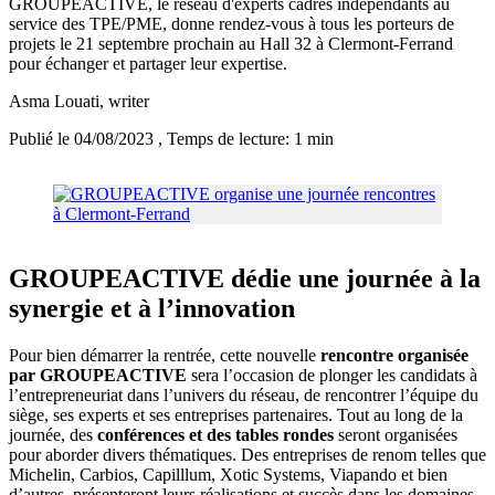
GROUPEACTIVE, le réseau d'experts cadres indépendants au
service des TPE/PME, donne rendez-vous à tous les porteurs de
projets le 21 septembre prochain au Hall 32 à Clermont-Ferrand
pour échanger et partager leur expertise.
Asma Louati
, writer
Publié le 04/08/2023
, Temps de lecture: 1 min
GROUPEACTIVE dédie une journée à la
synergie et à l’innovation
Pour bien démarrer la rentrée, cette nouvelle
rencontre organisée
par GROUPEACTIVE
sera l’occasion de plonger les candidats à
l’entrepreneuriat dans l’univers du réseau, de rencontrer l’équipe du
siège, ses experts et ses entreprises partenaires. Tout au long de la
journée, des
conférences et des tables rondes
seront organisées
pour aborder divers thématiques. Des entreprises de renom telles que
Michelin, Carbios, Capilllum, Xotic Systems, Viapando et bien
d’autres, présenteront leurs réalisations et succès dans les domaines