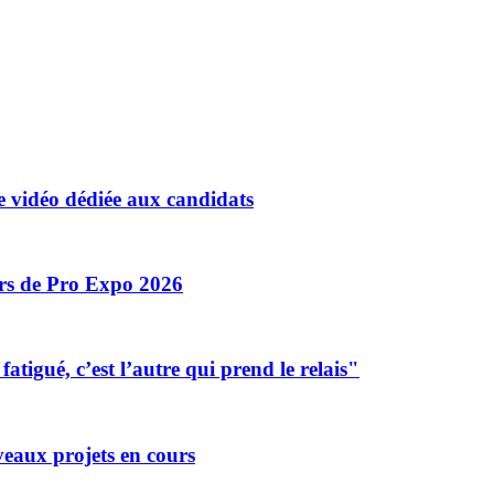
 vidéo dédiée aux candidats
ors de Pro Expo 2026
tigué, c’est l’autre qui prend le relais"
eaux projets en cours