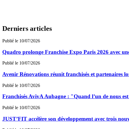
Derniers articles
Publié le 10/07/2026
Quadro prolonge Franchise Expo Paris 2026 avec une
Publié le 10/07/2026
Avenir Rénovations réunit franchisés et partenaires l
Publié le 10/07/2026
Franchisés AvivA Aubagne : "Quand l’un de nous est fa
Publié le 10/07/2026
JUST’FIT accélère son développement avec trois nouv