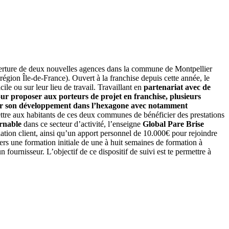
uverture de deux nouvelles agences dans la commune de Montpellier
égion Île-de-France). Ouvert à la franchise depuis cette année, le
le ou sur leur lieu de travail. Travaillant en
partenariat avec de
ur proposer aux porteurs de projet en franchise, plusieurs
érer son développement dans l’hexagone avec notamment
ttre aux habitants de ces deux communes de bénéficier des prestations
rnable
dans ce secteur d’activité, l’enseigne
Global Pare Brise
ation client, ainsi qu’un apport personnel de 10.000€ pour rejoindre
iers une formation initiale de une à huit semaines de formation à
urnisseur. L’objectif de ce dispositif de suivi est te permettre à