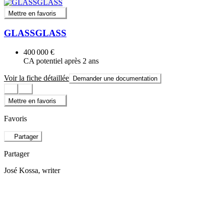
Mettre en favoris
GLASSGLASS
400 000 €
CA potentiel après 2 ans
Voir la fiche détaillée
Demander une documentation
Mettre en favoris
Favoris
Partager
Partager
José Kossa
, writer