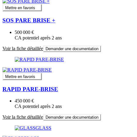
Mettre en favoris
SOS PARE BRISE +
500 000 €
CA potentiel après 2 ans
Voir la fiche détaillée
Demander une documentation
Mettre en favoris
RAPID PARE-BRISE
450 000 €
CA potentiel après 2 ans
Voir la fiche détaillée
Demander une documentation