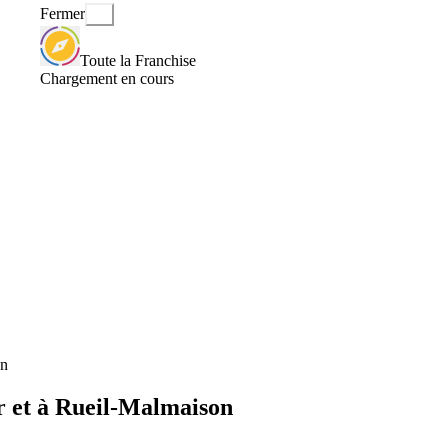
Fermer
Toute la Franchise
Chargement en cours
on
r et à Rueil-Malmaison