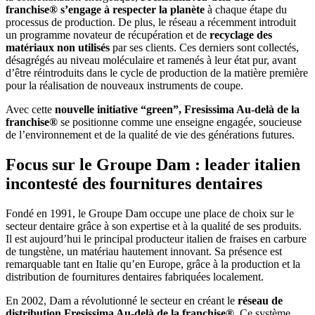
franchise® s’engage à respecter la planète
à chaque étape du
processus de production. De plus, le réseau a récemment introduit
un programme novateur de récupération et de
recyclage des
matériaux non utilisés
par ses clients. Ces derniers sont collectés,
désagrégés au niveau moléculaire et ramenés à leur état pur, avant
d’être réintroduits dans le cycle de production de la matière première
pour la réalisation de nouveaux instruments de coupe.
Avec cette
nouvelle initiative “green”, Fresissima Au-delà de la
franchise®
se positionne comme une enseigne engagée, soucieuse
de l’environnement et de la qualité de vie des générations futures.
Focus sur le Groupe Dam : leader italien
incontesté des fournitures dentaires
Fondé en 1991, le Groupe Dam occupe une place de choix sur le
secteur dentaire grâce à son expertise et à la qualité de ses produits.
Il est aujourd’hui le principal producteur italien de fraises en carbure
de tungstène, un matériau hautement innovant. Sa présence est
remarquable tant en Italie qu’en Europe, grâce à la production et la
distribution de fournitures dentaires fabriquées localement.
En 2002, Dam a révolutionné le secteur en créant le
réseau de
distribution Fresissima Au-delà de la franchise®
. Ce système