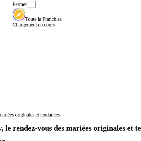
Fermer
Toute la Franchise
Chargement en cours
ariées originales et tendances
 le rendez-vous des mariées originales et t