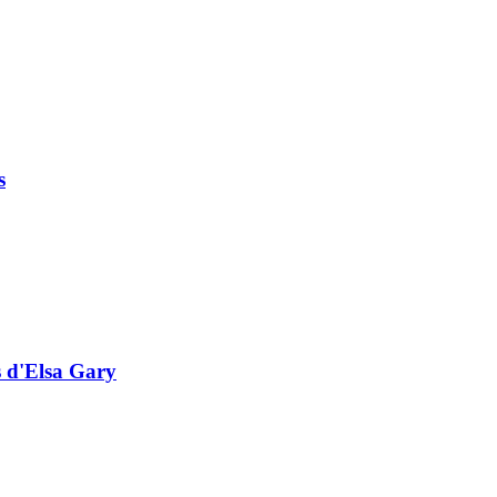
s
s d'Elsa Gary