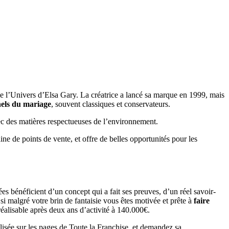
e l’Univers d’Elsa Gary. La créatrice a lancé sa marque en 1999, mais
nels du mariage
, souvent classiques et conservateurs.
ec des matières respectueuses de l’environnement.
 de points de vente, et offre de belles opportunités pour les
s bénéficient d’un concept qui a fait ses preuves, d’un réel savoir-
i malgré votre brin de fantaisie vous êtes motivée et prête à
faire
réalisable après deux ans d’activité à 140.000€.
lisée sur les pages de Toute la Franchise, et demandez sa