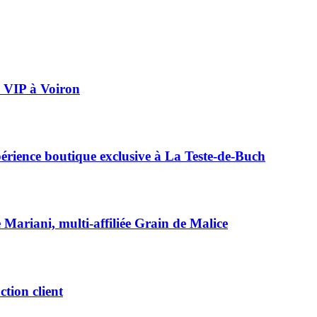
ée VIP à Voiron
périence boutique exclusive à La Teste-de-Buch
e Mariani, multi-affiliée Grain de Malice
ction client