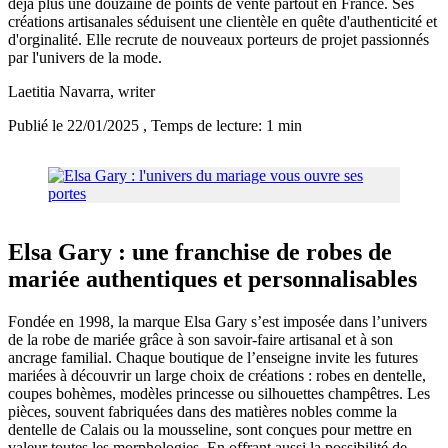
déjà plus une douzaine de points de vente partout en France. Ses
créations artisanales séduisent une clientèle en quête d'authenticité et
d'orginalité. Elle recrute de nouveaux porteurs de projet passionnés
par l'univers de la mode.
Laetitia Navarra
, writer
Publié le 22/01/2025
, Temps de lecture: 1 min
Elsa Gary : une franchise de robes de
mariée authentiques et personnalisables
Fondée en 1998, la marque Elsa Gary s’est imposée dans l’univers
de la robe de mariée grâce à son savoir-faire artisanal et à son
ancrage familial. Chaque boutique de l’enseigne invite les futures
mariées à découvrir un large choix de créations : robes en dentelle,
coupes bohèmes, modèles princesse ou silhouettes champêtres. Les
pièces, souvent fabriquées dans des matières nobles comme la
dentelle de Calais ou la mousseline, sont conçues pour mettre en
valeur toutes les morphologies. En offrant aussi la possibilité de