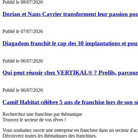
Publié le 08/07/2026
Dorian et Nans Cayrier transforment leur passion pou
Publié le 07/07/2026
Diagadom franchit le cap des 30 implantations et pou
Publié le 06/07/2026
Qui peut réussir chez VERTIKAL® ? Profils, parcours 
Publié le 06/07/2026
Camif Habitat célèbre 5 ans de franchise lors de son 
Recherchez une franchise par thématique
Trouvez le secteur de vos rêves !
Vous souhaitez ouvrir une entreprise en franchise dans un secteur d'acti
Découvrez toutes les thématiques des franchises.