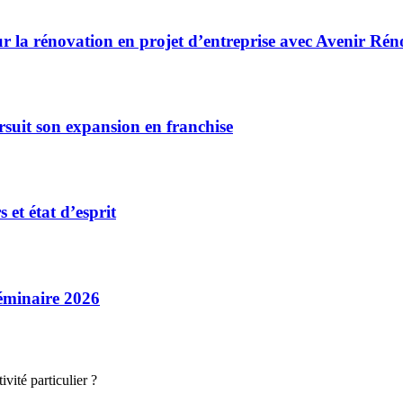
r la rénovation en projet d’entreprise avec Avenir Rén
rsuit son expansion en franchise
et état d’esprit
séminaire 2026
vité particulier ?