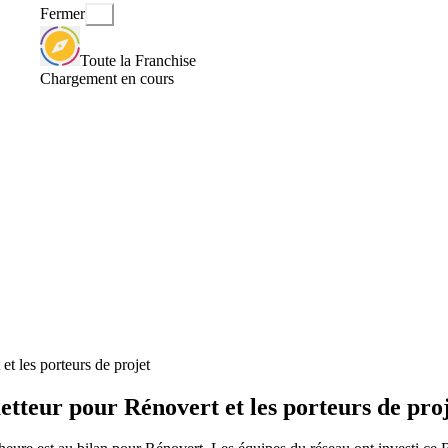
Fermer
Toute la Franchise
Chargement en cours
t les porteurs de projet
tteur pour Rénovert et les porteurs de pro