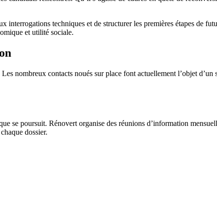
 interrogations techniques et de structurer les premières étapes de futu
mique et utilité sociale.
lon
. Les nombreux contacts noués sur place font actuellement l’objet d’un 
mique se poursuit. Rénovert organise des réunions d’information mensuel
 chaque dossier.