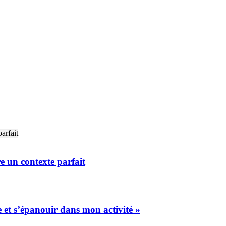
e un contexte parfait
 et s’épanouir dans mon activité »