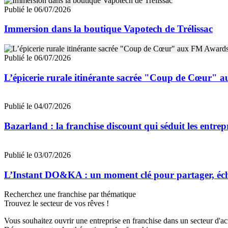
Publié le 06/07/2026
Immersion dans la boutique Vapotech de Trélissac
Publié le 06/07/2026
L’épicerie rurale itinérante sacrée "Coup de Cœur"
Publié le 04/07/2026
Bazarland : la franchise discount qui séduit les entre
Publié le 03/07/2026
L’Instant DO&KA : un moment clé pour partager, éc
Recherchez une franchise par thématique
Trouvez le secteur de vos rêves !
Vous souhaitez ouvrir une entreprise en franchise dans un secteur d'acti