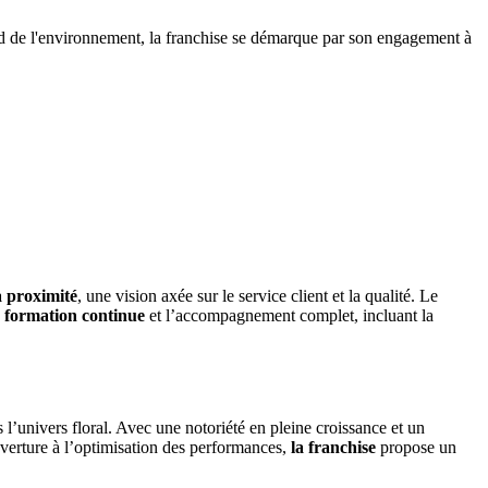
fond de l'environnement, la franchise se démarque par son engagement à
la proximité
, une vision axée sur le service client et la qualité. Le
a formation continue
et l’accompagnement complet, incluant la
 l’univers floral. Avec une notoriété en pleine croissance et un
uverture à l’optimisation des performances,
la franchise
propose un