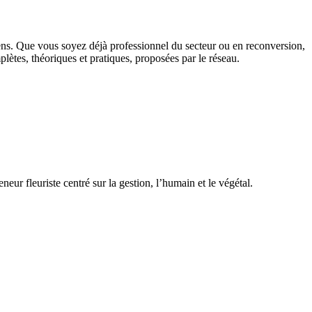
e sens. Que vous soyez déjà professionnel du secteur ou en reconversion,
lètes, théoriques et pratiques, proposées par le réseau.
eur fleuriste centré sur la gestion, l’humain et le végétal.