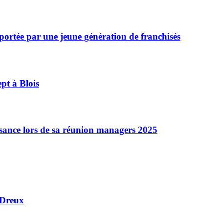
ortée par une jeune génération de franchisés
pt à Blois
ssance lors de sa réunion managers 2025
 Dreux