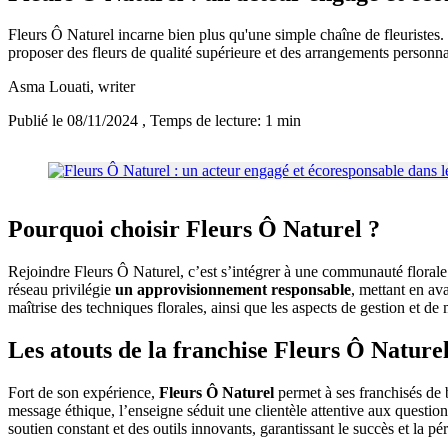
Fleurs Ô Naturel incarne bien plus qu'une simple chaîne de fleuristes.
proposer des fleurs de qualité supérieure et des arrangements personna
Asma Louati
, writer
Publié le 08/11/2024
, Temps de lecture: 1 min
Pourquoi choisir Fleurs Ô Naturel ?
Rejoindre Fleurs Ô Naturel, c’est s’intégrer à une communauté florale 
réseau privilégie
un approvisionnement responsable
, mettant en av
maîtrise des techniques florales, ainsi que les aspects de gestion et de
Les atouts de la franchise Fleurs Ô Nature
Fort de son expérience,
Fleurs Ô Naturel
permet à ses franchisés de b
message éthique, l’enseigne séduit une clientèle attentive aux questio
soutien constant et des outils innovants, garantissant le succès et la p