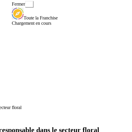
Fermer
Toute la Franchise
Chargement en cours
cteur floral
esponsable dans le secteur floral