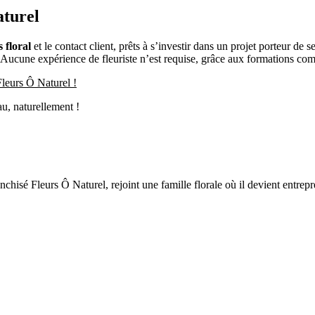
aturel
 floral
et le contact client, prêts à s’investir dans un projet porteur d
. Aucune expérience de fleuriste n’est requise, grâce aux formations comp
Fleurs Ô Naturel !
au, naturellement !
isé Fleurs Ô Naturel, rejoint une famille florale où il devient entrepren