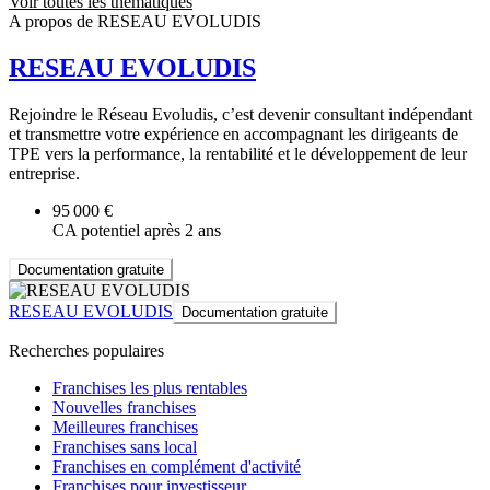
Voir toutes les thématiques
A propos de RESEAU EVOLUDIS
RESEAU EVOLUDIS
Rejoindre le Réseau Evoludis, c’est devenir consultant indépendant
et transmettre votre expérience en accompagnant les dirigeants de
TPE vers la performance, la rentabilité et le développement de leur
entreprise.
95 000 €
CA potentiel après 2 ans
Documentation gratuite
RESEAU EVOLUDIS
Documentation gratuite
Recherches populaires
Franchises les plus rentables
Nouvelles franchises
Meilleures franchises
Franchises sans local
Franchises en complément d'activité
Franchises pour investisseur