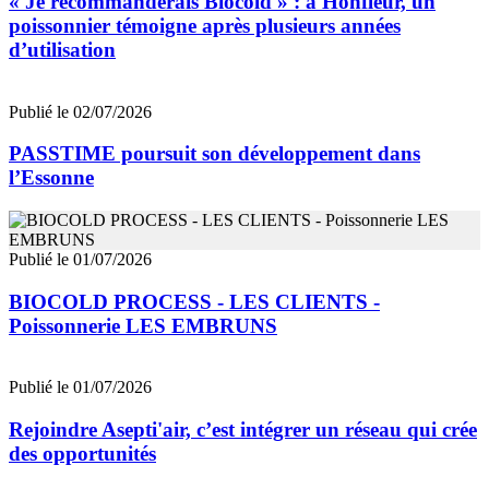
« Je recommanderais Biocold » : à Honfleur, un
poissonnier témoigne après plusieurs années
d’utilisation
Publié le 02/07/2026
PASSTIME poursuit son développement dans
l’Essonne
Publié le 01/07/2026
BIOCOLD PROCESS - LES CLIENTS -
Poissonnerie LES EMBRUNS
Publié le 01/07/2026
Rejoindre Asepti'air, c’est intégrer un réseau qui crée
des opportunités