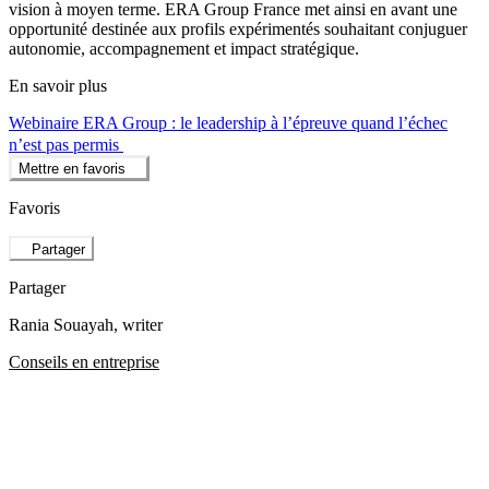
vision à moyen terme. ERA Group France met ainsi en avant une
opportunité destinée aux profils expérimentés souhaitant conjuguer
autonomie, accompagnement et impact stratégique.
En savoir plus
Webinaire ERA Group : le leadership à l’épreuve quand l’échec
n’est pas permis
Mettre en favoris
Favoris
Partager
Partager
Rania Souayah
, writer
Conseils en entreprise