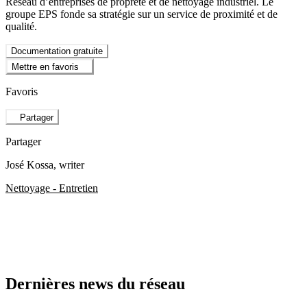
Réseau d’entreprises de propreté et de nettoyage industriel. Le
groupe EPS fonde sa stratégie sur un service de proximité et de
qualité.
Documentation gratuite
Mettre en favoris
Favoris
Partager
Partager
José Kossa
, writer
Nettoyage - Entretien
Dernières news du réseau