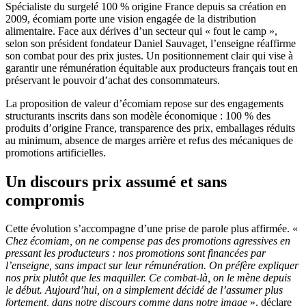
Spécialiste du surgelé 100 % origine France depuis sa création en
2009, écomiam porte une vision engagée de la distribution
alimentaire. Face aux dérives d’un secteur qui « fout le camp »,
selon son président fondateur Daniel Sauvaget, l’enseigne réaffirme
son combat pour des prix justes. Un positionnement clair qui vise à
garantir une rémunération équitable aux producteurs français tout en
préservant le pouvoir d’achat des consommateurs.
La proposition de valeur d’écomiam repose sur des engagements
structurants inscrits dans son modèle économique : 100 % des
produits d’origine France, transparence des prix, emballages réduits
au minimum, absence de marges arrière et refus des mécaniques de
promotions artificielles.
Un discours prix assumé et sans
compromis
Cette évolution s’accompagne d’une prise de parole plus affirmée. «
Chez écomiam, on ne compense pas des promotions agressives en
pressant les producteurs : nos promotions sont financées par
l’enseigne, sans impact sur leur rémunération. On préfère expliquer
nos prix plutôt que les maquiller. Ce combat-là, on le mène depuis
le début. Aujourd’hui, on a simplement décidé de l’assumer plus
fortement, dans notre discours comme dans notre image
», déclare