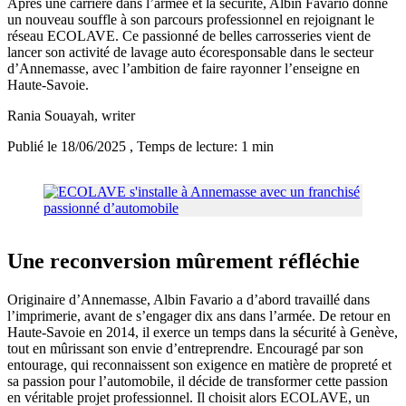
Après une carrière dans l’armée et la sécurité, Albin Favario donne
un nouveau souffle à son parcours professionnel en rejoignant le
réseau ECOLAVE. Ce passionné de belles carrosseries vient de
lancer son activité de lavage auto écoresponsable dans le secteur
d’Annemasse, avec l’ambition de faire rayonner l’enseigne en
Haute-Savoie.
Rania Souayah
, writer
Publié le 18/06/2025
, Temps de lecture: 1 min
Une reconversion mûrement réfléchie
Originaire d’Annemasse, Albin Favario a d’abord travaillé dans
l’imprimerie, avant de s’engager dix ans dans l’armée. De retour en
Haute-Savoie en 2014, il exerce un temps dans la sécurité à Genève,
tout en mûrissant son envie d’entreprendre. Encouragé par son
entourage, qui reconnaissent son exigence en matière de propreté et
sa passion pour l’automobile, il décide de transformer cette passion
en véritable projet professionnel. Il choisit alors ECOLAVE, un