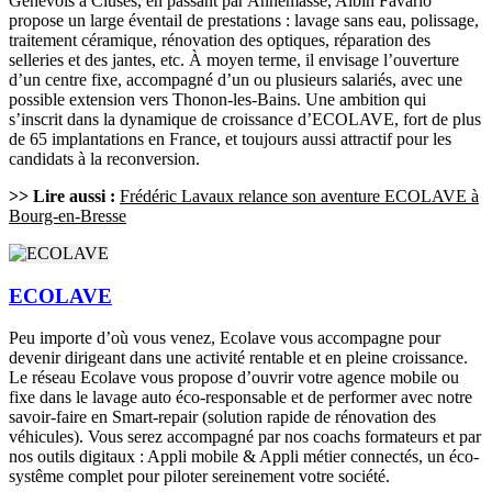
Genevois à Cluses, en passant par Annemasse, Albin Favario
propose un large éventail de prestations : lavage sans eau, polissage,
traitement céramique, rénovation des optiques, réparation des
selleries et des jantes, etc. À moyen terme, il envisage l’ouverture
d’un centre fixe, accompagné d’un ou plusieurs salariés, avec une
possible extension vers Thonon-les-Bains. Une ambition qui
s’inscrit dans la dynamique de croissance d’ECOLAVE, fort de plus
de 65 implantations en France, et toujours aussi attractif pour les
candidats à la reconversion.
>> Lire aussi :
Frédéric Lavaux relance son aventure ECOLAVE à
Bourg-en-Bresse
ECOLAVE
Peu importe d’où vous venez, Ecolave vous accompagne pour
devenir dirigeant dans une activité rentable et en pleine croissance.
Le réseau Ecolave vous propose d’ouvrir votre agence mobile ou
fixe dans le lavage auto éco-responsable et de performer avec notre
savoir-faire en Smart-repair (solution rapide de rénovation des
véhicules). Vous serez accompagné par nos coachs formateurs et par
nos outils digitaux : Appli mobile & Appli métier connectés, un éco-
systême complet pour piloter sereinement votre société.