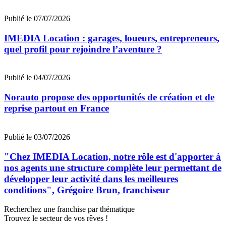
Publié le 07/07/2026
IMEDIA Location : garages, loueurs, entrepreneurs,
quel profil pour rejoindre l’aventure ?
Publié le 04/07/2026
Norauto propose des opportunités de création et de
reprise partout en France
Publié le 03/07/2026
"Chez IMEDIA Location, notre rôle est d'apporter à
nos agents une structure complète leur permettant de
développer leur activité dans les meilleures
conditions", Grégoire Brun, franchiseur
Recherchez une franchise par thématique
Trouvez le secteur de vos rêves !