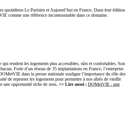
es quotidiens Le Parisien et Aujourd’hui en France. Dans leur édition
etVIE comme une référence incontournable dans ce domaine.
 qui rendent les logements plus accessibles, sûrs et confortables. Son
 chacun. Forte d’un réseau de 35 implantations en France, l’entreprise
OMetVIE dans la presse nationale souligne l’importance du rôle des
sité de repenser les logements pour permettre à nos aînés de vieillir
e une opportunité riche de sens.
>> Lire aussi :
DOMetVIE : une