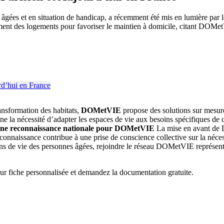
âgées et en situation de handicap, a récemment été mis en lumière par l
ment des logements pour favoriser le maintien à domicile, citant DOM
ansformation des habitats,
DOMetVIE
propose des solutions sur mesure
gne la nécessité d’adapter les espaces de vie aux besoins spécifiques de
ne reconnaissance nationale pour DOMetVIE
La mise en avant de D
econnaissance contribue à une prise de conscience collective sur la néces
ons de vie des personnes âgées, rejoindre le réseau DOMetVIE représent
eur fiche personnalisée et demandez la documentation gratuite.