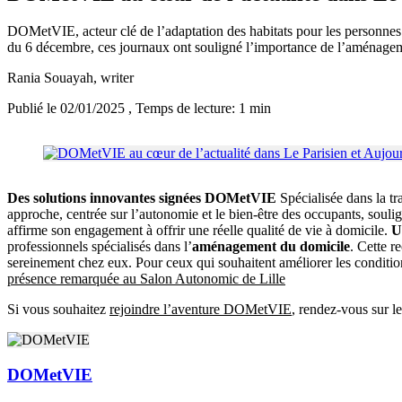
DOMetVIE, acteur clé de l’adaptation des habitats pour les personnes 
du 6 décembre, ces journaux ont souligné l’importance de l’aménage
Rania Souayah
, writer
Publié le 02/01/2025
, Temps de lecture: 1 min
Des solutions innovantes signées DOMetVIE
Spécialisée dans la tr
approche, centrée sur l’autonomie et le bien-être des occupants, souli
affirme son engagement à offrir une réelle qualité de vie à domicile.
U
professionnels spécialisés dans l’
aménagement du domicile
. Cette r
sereinement chez eux. Pour ceux qui souhaitent améliorer les conditi
présence remarquée au Salon Autonomic de Lille
Si vous souhaitez
rejoindre l’aventure DOMetVIE
, rendez-vous sur l
DOMetVIE