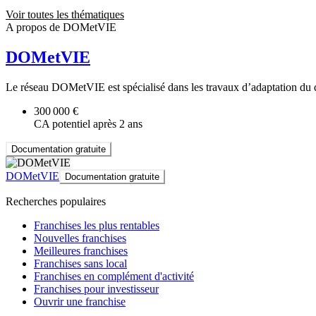
Voir toutes les thématiques
A propos de DOMetVIE
DOMetVIE
Le réseau DOMetVIE est spécialisé dans les travaux d’adaptation du d
300 000 €
CA potentiel après 2 ans
Documentation gratuite
DOMetVIE
Documentation gratuite
Recherches populaires
Franchises les plus rentables
Nouvelles franchises
Meilleures franchises
Franchises sans local
Franchises en complément d'activité
Franchises pour investisseur
Ouvrir une franchise