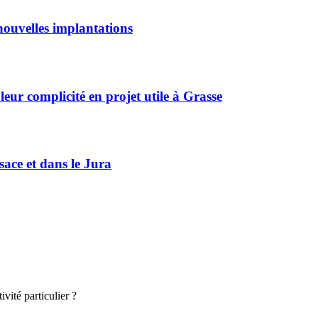
ouvelles implantations
r complicité en projet utile à Grasse
sace et dans le Jura
vité particulier ?