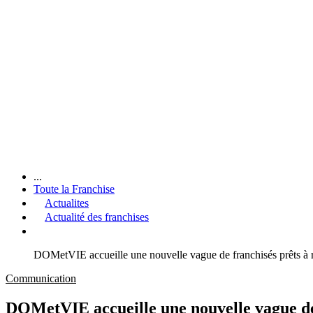
...
Toute la Franchise
Actualites
Actualité des franchises
DOMetVIE accueille une nouvelle vague de franchisés prêts à re
Communication
DOMetVIE accueille une nouvelle vague de f