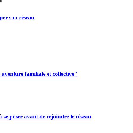
er son réseau
aventure familiale et collective"
 se poser avant de rejoindre le réseau