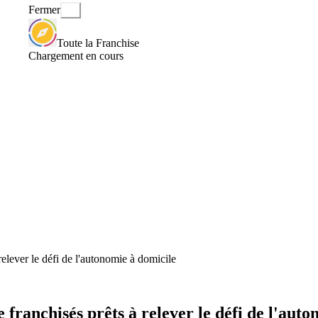
Fermer
Toute la Franchise
Chargement en cours
lever le défi de l'autonomie à domicile
ranchisés prêts à relever le défi de l'auto