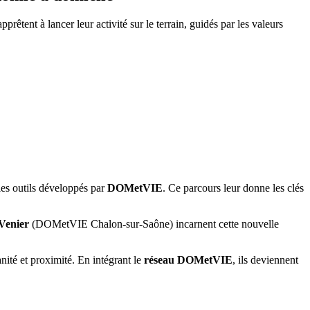
ent à lancer leur activité sur le terrain, guidés par les valeurs
les outils développés par
DOMetVIE
. Ce parcours leur donne les clés
Venier
(DOMetVIE Chalon-sur-Saône) incarnent cette nouvelle
té et proximité. En intégrant le
réseau DOMetVIE
, ils deviennent