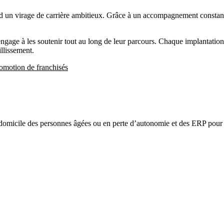
 un virage de carrière ambitieux. Grâce à un accompagnement constant e
ngage à les soutenir tout au long de leur parcours. Chaque implantation
llissement.
omotion de franchisés
omicile des personnes âgées ou en perte d’autonomie et des ERP pour l’