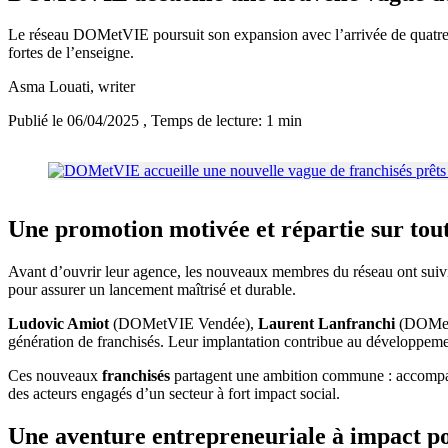
Le réseau DOMetVIE poursuit son expansion avec l’arrivée de quatre no
fortes de l’enseigne.
Asma Louati
, writer
Publié le 06/04/2025
, Temps de lecture: 1 min
Une promotion motivée et répartie sur tout 
Avant d’ouvrir leur agence, les nouveaux membres du réseau ont suivi 
pour assurer un lancement maîtrisé et durable.
Ludovic Amiot
(DOMetVIE Vendée),
Laurent Lanfranchi
(DOMet
génération de franchisés. Leur implantation contribue au développement
Ces nouveaux
franchisés
partagent une ambition commune : accompagn
des acteurs engagés d’un secteur à fort impact social.
Une aventure entrepreneuriale à impact po