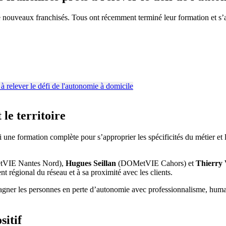
uveaux franchisés. Tous ont récemment terminé leur formation et s’apprêt
le territoire
une formation complète pour s’approprier les spécificités du métier et 
VIE Nantes Nord),
Hugues Seillan
(DOMetVIE Cahors) et
Thierry 
 régional du réseau et à sa proximité avec les clients.
er les personnes en perte d’autonomie avec professionnalisme, humani
sitif