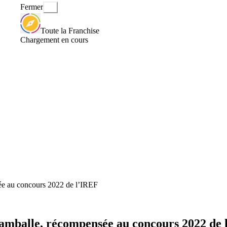
Fermer
Toute la Franchise
Chargement en cours
sée au concours 2022 de l’IREF
à Lamballe, récompensée au concours 2022 de