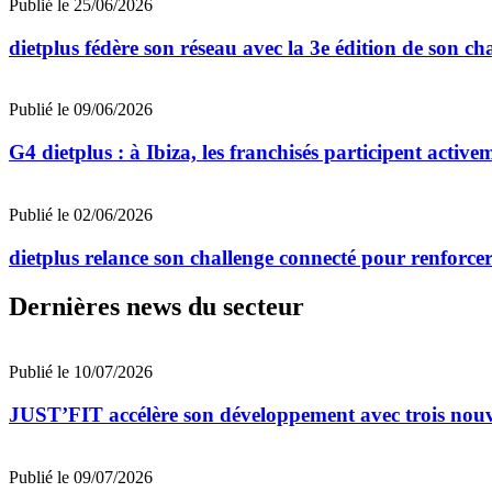
Publié le 25/06/2026
dietplus fédère son réseau avec la 3e édition de son ch
Publié le 09/06/2026
G4 dietplus : à Ibiza, les franchisés participent active
Publié le 02/06/2026
dietplus relance son challenge connecté pour renforcer
Dernières news du secteur
Publié le 10/07/2026
JUST’FIT accélère son développement avec trois nouv
Publié le 09/07/2026