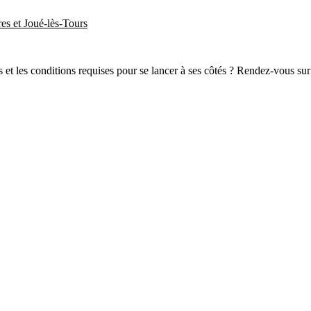
res et Joué-lès-Tours
lus et les conditions requises pour se lancer à ses côtés ? Rendez-vous 