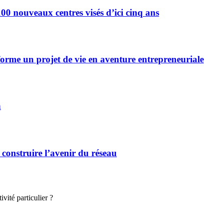
0 nouveaux centres visés d’ici cinq ans
forme un projet de vie en aventure entrepreneuriale
n
 construire l’avenir du réseau
vité particulier ?