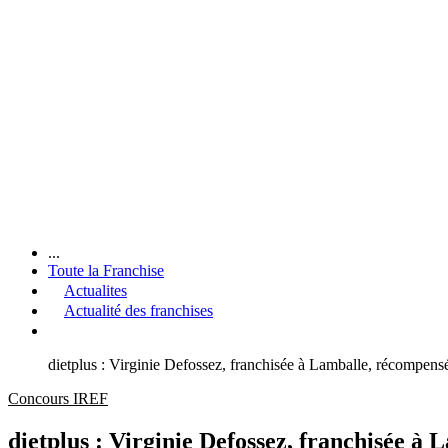
...
Toute la Franchise
Actualites
Actualité des franchises
dietplus : Virginie Defossez, franchisée à Lamballe, récompen
Concours IREF
dietplus : Virginie Defossez, franchisée 