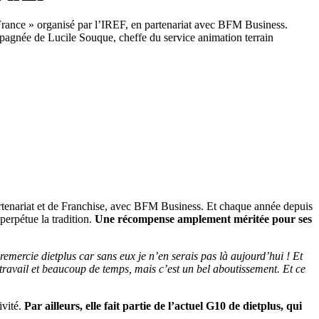
 France » organisé par l’IREF, en partenariat avec BFM Business.
mpagnée de Lucile Souque, cheffe du service animation terrain
artenariat et de Franchise, avec BFM Business. Et chaque année depuis
perpétue la tradition.
Une récompense amplement méritée pour ses
remercie dietplus car sans eux je n’en serais pas là aujourd’hui ! Et
ravail et beaucoup de temps, mais c’est un bel aboutissement. Et ce
ivité.
Par ailleurs, elle fait partie de l’actuel G10 de dietplus, qui