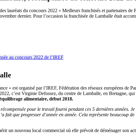
des lauréats du concours 2022 « Meilleurs franchisés et partenaires de
 novembre dernier. Pour l’occasion la franchisée de Lamballe était acco
alle
rance » est organisé par l’IREF, Fédération des réseaux européens de P
n 2022, c’est Virginie Defossez, du centre de Lamballe, en Bretagne, qui 
ééquilibrage alimentaire, début 2018.
e récompensée pour le travail fourni pendant ces 5 dernières années. Je 
’a fait que progresser d’année en année. Cela représente beaucoup de t
quérir un nouveau local commercial où elle prévoit de déménager son act