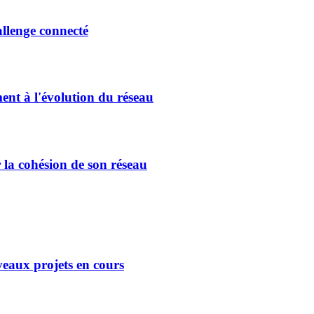
allenge connecté
ment à l'évolution du réseau
 la cohésion de son réseau
eaux projets en cours