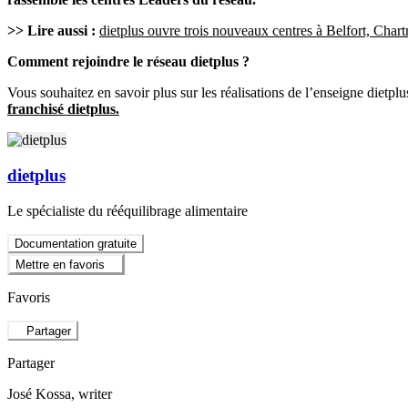
>> Lire aussi :
dietplus ouvre trois nouveaux centres à Belfort, Chart
Comment rejoindre le réseau dietplus ?
Vous souhaitez en savoir plus sur les réalisations de l’enseigne dietp
franchisé dietplus.
dietplus
Le spécialiste du rééquilibrage alimentaire
Documentation gratuite
Mettre en favoris
Favoris
Partager
Partager
José Kossa
, writer