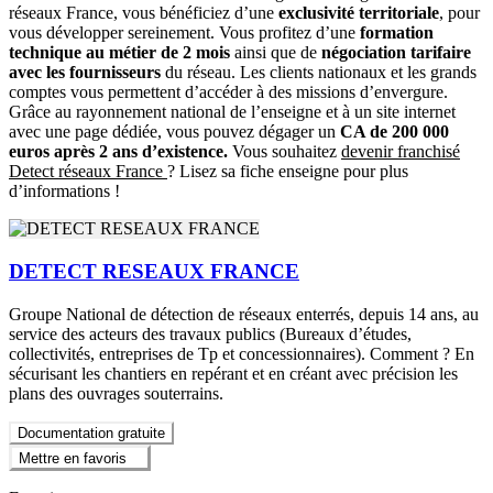
réseaux France, vous bénéficiez d’une
exclusivité territoriale
, pour
vous développer sereinement. Vous profitez d’une
formation
technique au métier de 2 mois
ainsi que de
négociation tarifaire
avec les fournisseurs
du réseau. Les clients nationaux et les grands
comptes vous permettent d’accéder à des missions d’envergure.
Grâce au rayonnement national de l’enseigne et à un site internet
avec une page dédiée, vous pouvez dégager un
CA de 200 000
euros après 2 ans d’existence.
Vous souhaitez
devenir franchisé
Detect réseaux France
? Lisez sa fiche enseigne pour plus
d’informations !
DETECT RESEAUX FRANCE
Groupe National de détection de réseaux enterrés, depuis 14 ans, au
service des acteurs des travaux publics (Bureaux d’études,
collectivités, entreprises de Tp et concessionnaires). Comment ? En
sécurisant les chantiers en repérant et en créant avec précision les
plans des ouvrages souterrains.
Documentation gratuite
Mettre en favoris