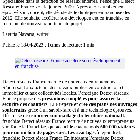
Spécialisée dans la détection de réseaux enterrés, l’enseigne Detect
Réseaux France voit le jour en 2009. Après avoir durablement
éprouvé son concept, elle décide de le dupliquer en franchise dès
2012. Elle souhaite accélérer son développement en franchise en
recrutant de nouveaux porteurs de projet.
Laetitia Navarra
, writer
Publié le 18/04/2023
, Temps de lecture: 1 min
Detect réseaux France recrute de nouveaux entrepreneurs
S’adressant aux acteurs des travaux publics en construction et
immobilier et aux collectivités locales, l’enseigne Detect réseaux
France propose des
prestations complètes pour assurer la
sécurité des chantiers
. Elle
repère et créé des plans des ouvrages
souterrains
grâce à un savoir-faire et à une technologie éprouvés.
Désireuse de
renforcer son maillage du territoire national
la
franchise Detect réseaux France recrute de nouveaux entrepreneurs
sur Toute la Franchise, qui accueille chaque mois
600 000 visiteurs
pour un million de pages vues.
Les avantages à rejoindre la
franchise Detect réseau France En intégrant l’enseigne Detect