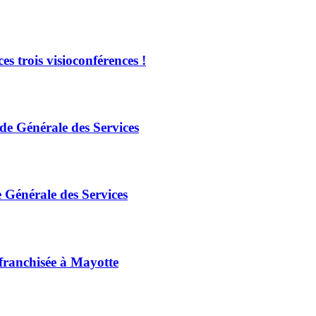
es trois visioconférences !
e Générale des Services
 Générale des Services
 franchisée à Mayotte