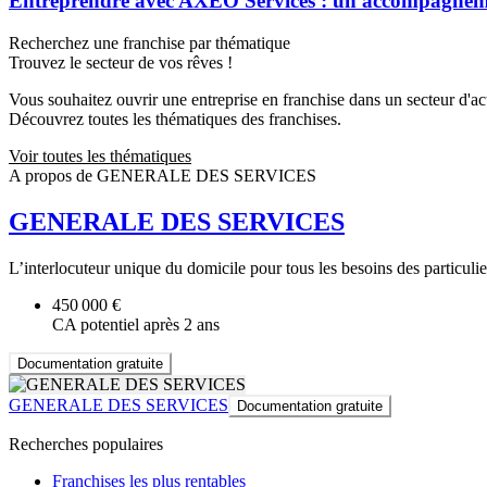
Entreprendre avec AXEO Services : un accompagnemen
Recherchez une franchise par thématique
Trouvez le secteur de vos rêves !
Vous souhaitez ouvrir une entreprise en franchise dans un secteur d'acti
Découvrez toutes les thématiques des franchises.
Voir toutes les thématiques
A propos de GENERALE DES SERVICES
GENERALE DES SERVICES
L’interlocuteur unique du domicile pour tous les besoins des particuli
450 000 €
CA potentiel après 2 ans
Documentation gratuite
GENERALE DES SERVICES
Documentation gratuite
Recherches populaires
Franchises les plus rentables