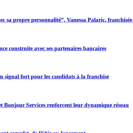
 sa propre personnalité”, Vanessa Palaric, franchisé
ce construite avec ses partenaires bancaires
signal fort pour les candidats à la franchise
et Bonjour Services renforcent leur dynamique réseau