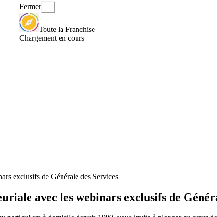
Fermer
Toute la Franchise
Chargement en cours
inars exclusifs de Générale des Services
euriale avec les webinars exclusifs de Génér