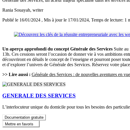
Générale des Services, un acteur majeur spécialisé dans les services a
Rania Souayah
, writer
Publié le 16/01/2024
, Mis à jour le 17/01/2024
, Temps de lecture: 1 
Un aperçu approfondi du concept Générale des Services
Suite au 
13h. Ces cessions seront l’occasion de donner vie à vos ambitions en
découvriront en détails le concept de l’enseigne et pourront poser tout
et d’explorer l’univers de Générale des Services. Réservez votre pla
>> Lire aussi :
Générale des Services : de nouvelles aventures en vu
GENERALE DES SERVICES
L’interlocuteur unique du domicile pour tous les besoins des particuli
Documentation gratuite
Mettre en favoris