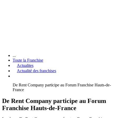
...
Toute la Franchise
Actualites
Actualité des franchises
De Rent Company participe au Forum Franchise Hauts-de-
France
De Rent Company participe au Forum
Franchise Hauts-de-France