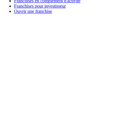
Franchises en complément d'activité
Franchises pour investisseur
Ouvrir une franchise