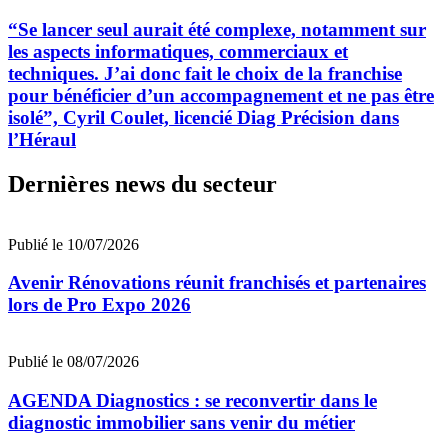
“Se lancer seul aurait été complexe, notamment sur
les aspects informatiques, commerciaux et
techniques. J’ai donc fait le choix de la franchise
pour bénéficier d’un accompagnement et ne pas être
isolé”, Cyril Coulet, licencié Diag Précision dans
l’Héraul
Dernières news du secteur
Publié le 10/07/2026
Avenir Rénovations réunit franchisés et partenaires
lors de Pro Expo 2026
Publié le 08/07/2026
AGENDA Diagnostics : se reconvertir dans le
diagnostic immobilier sans venir du métier