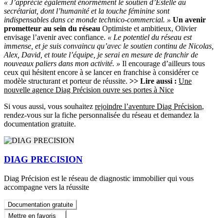
« J’apprécie également énormément le soutien d’Estelle au
secrétariat, dont l’humanité et la touche féminine sont
indispensables dans ce monde technico-commercial. »
Un avenir
prometteur au sein du réseau
Optimiste et ambitieux, Olivier
envisage l’avenir avec confiance.
« Le potentiel du réseau est
immense, et je suis convaincu qu’avec le soutien continu de Nicolas,
Alex, David, et toute l’équipe, je serai en mesure de franchir de
nouveaux paliers dans mon activité. »
Il encourage d’ailleurs tous
ceux qui hésitent encore à se lancer en franchise à considérer ce
modèle structurant et porteur de réussite.
>> Lire aussi :
Une
nouvelle agence Diag Précision ouvre ses portes à Nice
Si vous aussi, vous souhaitez
rejoindre l’aventure Diag Précision
,
rendez-vous sur la fiche personnalisée du réseau et demandez la
documentation gratuite.
DIAG PRECISION
Diag Précision est le réseau de diagnostic immobilier qui vous
accompagne vers la réussite
Documentation gratuite
Mettre en favoris